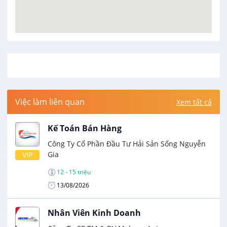
Việc làm liên quan
Xem tất cả
Kế Toán Bán Hàng
Công Ty Cổ Phần Đầu Tư Hải Sản Sống Nguyễn
Gia
VIP
12 - 15 triệu
13/08/2026
Nhân Viên Kinh Doanh