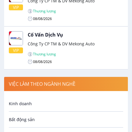
Công Ty CP TM & DV Mekong Auto
VIP
Thương lượng
08/08/2026
Cố Vấn Dịch Vụ
Công Ty CP TM & DV Mekong Auto
VIP
Thương lượng
08/08/2026
Nhân Viên Kinh Doanh Khu Vực Miền
VIỆC LÀM THEO NGÀNH NGHỀ
Tây
VIP
Công Ty TNHH An Phát
Kinh doanh
Thương lượng
01/09/2026
Bất động sản
Nhân Viên CSKH/Telesale