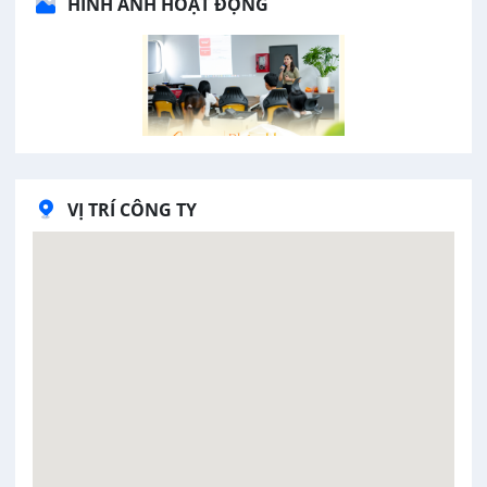
HÌNH ẢNH HOẠT ĐỘNG
VỊ TRÍ CÔNG TY