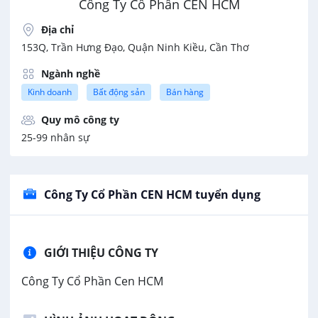
Công Ty Cổ Phần CEN HCM
Địa chỉ
153Q, Trần Hưng Đạo, Quận Ninh Kiều, Cần Thơ
Ngành nghề
Kinh doanh
Bất động sản
Bán hàng
Quy mô công ty
25-99 nhân sự
Công Ty Cổ Phần CEN HCM tuyển dụng
GIỚI THIỆU CÔNG TY
Công Ty Cổ Phần Cen HCM