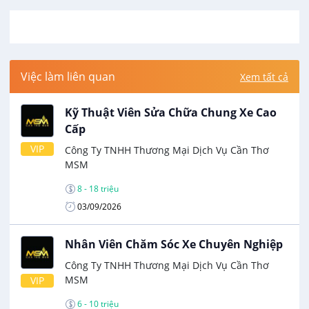
Việc làm liên quan
Xem tất cả
Kỹ Thuật Viên Sửa Chữa Chung Xe Cao
Cấp
VIP
Công Ty TNHH Thương Mại Dịch Vụ Cần Thơ
MSM
8 - 18 triệu
03/09/2026
Nhân Viên Chăm Sóc Xe Chuyên Nghiệp
Công Ty TNHH Thương Mại Dịch Vụ Cần Thơ
MSM
VIP
6 - 10 triệu