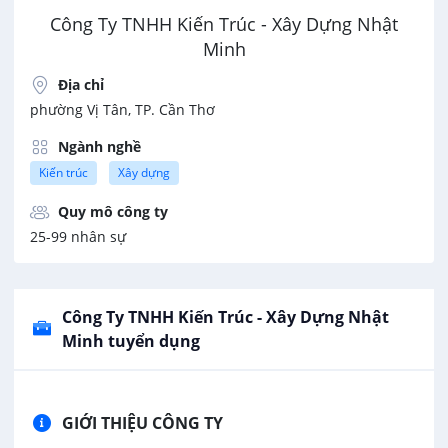
Công Ty TNHH Kiến Trúc - Xây Dựng Nhật
Minh
Địa chỉ
phường Vị Tân, TP. Cần Thơ
Ngành nghề
Kiến trúc
Xây dựng
Quy mô công ty
25-99 nhân sự
Công Ty TNHH Kiến Trúc - Xây Dựng Nhật
Minh tuyển dụng
GIỚI THIỆU CÔNG TY