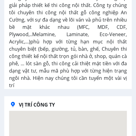
giải pháp thiết kế thi công nội thất. Công ty chúng
tôi chuyên thi công nội thất gỗ công nghiệp An
Cường, với sự đa dạng về lõi ván và phủ trên nhiều
bề mặt khác nhau (MFC, MDF, CDF,
Plywood,..Melamine, Laminate, Eco-Veneer,
Acrylic,...)phù hợp với từng hạn mục nội thất
chuyên biệt (bếp, giường, tủ, bàn, ghế, Chuyên thi
công thiết kế nội thất trọn gói nhà ở, shop, quán cà
phê, ... lót sàn gỗ, thi công cải thiệt mặt tiền với đa
dạng vật tư, mẫu mã phù hợp với từng hiện trạng
ngôi nhà. Hiện nay chúng tôi cần tuyển một vài vị
trí
VỊ TRÍ CÔNG TY