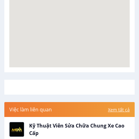
Việc làm liên quan
Xem tất cả
Kỹ Thuật Viên Sửa Chữa Chung Xe Cao
Cấp