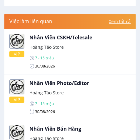
Việc làm liên quan
Xem tất cả
Nhân Viên CSKH/Telesale
Hoàng Táo Store
VIP
7 - 15 triệu
30/08/2026
Nhân Viên Photo/Editor
Hoàng Táo Store
VIP
7 - 15 triệu
30/08/2026
Nhân Viên Bán Hàng
Hoàng Táo Store