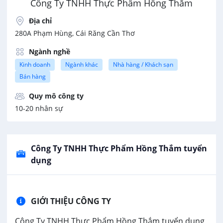
Công Ty TNHH Thực Phẩm Hồng Thắm
Địa chỉ
280A Phạm Hùng, Cái Răng Cần Thơ
Ngành nghề
Kinh doanh
Ngành khác
Nhà hàng / Khách sạn
Bán hàng
Quy mô công ty
10-20 nhân sự
Công Ty TNHH Thực Phẩm Hồng Thắm tuyển
dụng
GIỚI THIỆU CÔNG TY
Công Ty TNHH Thực Phẩm Hồng Thắm tuyển dụng