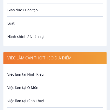
Giáo dục / Đào tạo
Luật
Hành chính / Nhân sự
Công nhân
VIỆC LÀM CẦN THƠ THEO ĐỊA ĐIỂM
Spa
Việc làm tại Ninh Kiều
Bảo Vệ
Việc làm tại Ô Môn
An toàn lao động
Việc làm tại Bình Thuỷ
Bảo hiểm