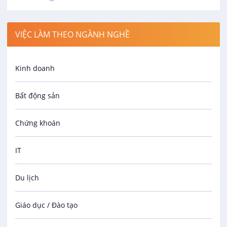
VIỆC LÀM THEO NGÀNH NGHỀ
Kinh doanh
Bất động sản
Chứng khoán
IT
Du lịch
Giáo dục / Đào tạo