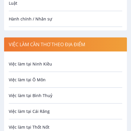
Luật
Hành chính / Nhân sự
Công nhân
VIỆC LÀM CẦN THƠ THEO ĐỊA ĐIỂM
Spa
Việc làm tại Ninh Kiều
Bảo Vệ
Việc làm tại Ô Môn
An toàn lao động
Việc làm tại Bình Thuỷ
Bảo hiểm
Việc làm tại Cái Răng
Biên phiên dịch
Việc làm tại Thốt Nốt
Bưu chính viễn thông