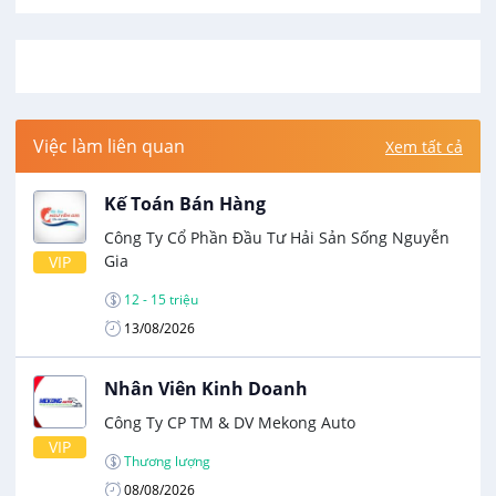
Việc làm liên quan
Xem tất cả
Kế Toán Bán Hàng
Công Ty Cổ Phần Đầu Tư Hải Sản Sống Nguyễn
Gia
VIP
12 - 15 triệu
13/08/2026
Nhân Viên Kinh Doanh
Công Ty CP TM & DV Mekong Auto
VIP
Thương lượng
08/08/2026