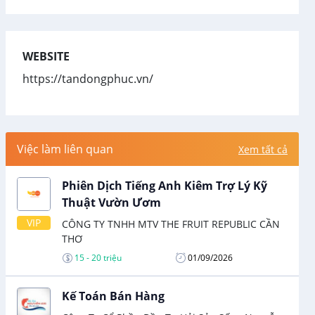
WEBSITE
https://tandongphuc.vn/
Việc làm liên quan
Xem tất cả
Phiên Dịch Tiếng Anh Kiêm Trợ Lý Kỹ
Thuật Vườn Ươm
VIP
CÔNG TY TNHH MTV THE FRUIT REPUBLIC CẦN
THƠ
15 - 20 triệu
01/09/2026
Kế Toán Bán Hàng