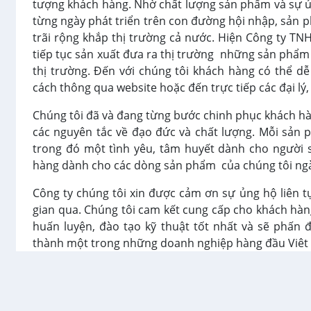
tượng khách hàng. Nhờ chất lượng sản phẩm và sự ủ
từng ngày phát triển trên con đường hội nhập, sản p
trãi rộng khắp thị trường cả nước. Hiện Công ty T
tiếp tục sản xuất đưa ra thị trường những sản phẩm
thị trường. Đến với chúng tôi khách hàng có thể 
cách thông qua website hoặc đến trực tiếp các đại l
Chúng tôi đã và đang từng bước chinh phục khách hà
các nguyên tắc về đạo đức và chất lượng. Mỗi sản 
trong đó một tình yêu, tâm huyết dành cho người
hàng dành cho các dòng sản phẩm của chúng tôi ngà
Công ty chúng tôi xin được cảm ơn sự ủng hộ liên tụ
gian qua. Chúng tôi cam kết cung cấp cho khách hàng
huấn luyện, đào tạo kỹ thuật tốt nhất và sẽ phấn 
thành một trong những doanh nghiệp hàng đầu Viêt