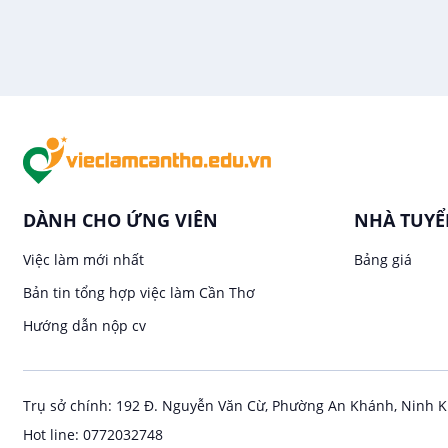
DÀNH CHO ỨNG VIÊN
NHÀ TUY
Việc làm mới nhất
Bảng giá
Bản tin tổng hợp việc làm Cần Thơ
Hướng dẫn nộp cv
Trụ sở chính: 192 Đ. Nguyễn Văn Cừ, Phường An Khánh, Ninh K
Hot line: 0772032748