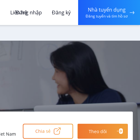
Nhà tuyển dụng
á
Liên hệ
Đăng nhập
Đăng ký
Đăng tuyển và tìm hồ sơ
Chia sẻ
Theo dõi
Viet Nam