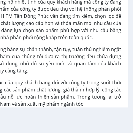
ng hộ nhiệt tình của quý khách hàng mà công ty đang
hẩm của công ty được tiêu thụ với hệ thống phân phối
NHH TM Tân Đồng Phúc vẫn đang tìm kiếm, chọn lọc để
 chất lượng cao cấp hơn và thỏa mãn mọi nhu cầu của
dễ dàng lựa chọn sản phẩm phù hợp với nhu cầu bằng
ý, nhà phân phối rộng khắp trên toàn quốc.
ng bằng sự chân thành, tận tụy, tuân thủ nghiêm ngặt
phẩm của chúng tôi đưa ra thị trường đều chứa đựng
 sử dụng, nhờ đó sự yêu mến và quan tâm của khách
y càng tăng.
c của quý khách hàng đối với công ty trong suốt thời
 các sản phẩm chất lượng, giá thành hợp lý, công tác
đẫu nỗ lực hoàn thiện sản phẩm. Trong tương lai trở
 Nam về sản xuất mỹ phẩm ngành tóc