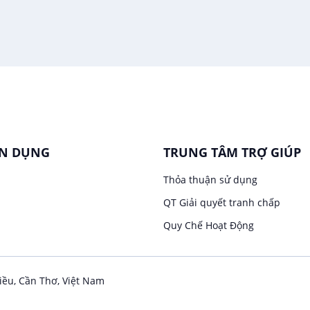
ỂN DỤNG
TRUNG TÂM TRỢ GIÚP
Thỏa thuận sử dụng
QT Giải quyết tranh chấp
Quy Chế Hoạt Động
iều, Cần Thơ, Việt Nam