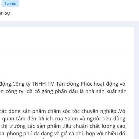
Tư vấn
ân sự
 động,Công ty TNHH TM Tân Đồng Phúc hoạt động với
nên công ty đã cố gắng phấn đấu là nhà sản xuất sản
ác dòng sản phẩm chăm sóc tóc chuyên nghiệp .Với
quan tâm đến lợi ích của Salon và người tiêu dùng.
thị trường các sản phẩm tiêu chuẩn chất lượng cao,
ai phong phú đa dạng và giá cả phù hợp với nhiều đối