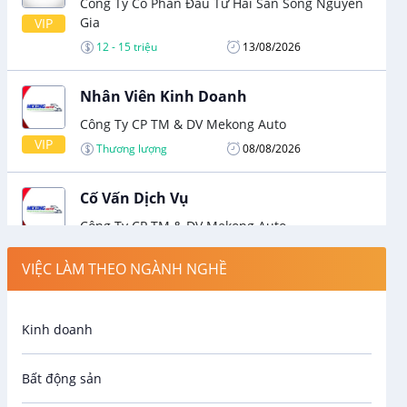
Công Ty Cổ Phần Đầu Tư Hải Sản Sống Nguyễn
Gia
VIP
12 - 15 triệu
13/08/2026
Nhân Viên Kinh Doanh
Công Ty CP TM & DV Mekong Auto
VIP
Thương lượng
08/08/2026
Cố Vấn Dịch Vụ
Công Ty CP TM & DV Mekong Auto
VIP
Thương lượng
08/08/2026
VIỆC LÀM THEO NGÀNH NGHỀ
Kinh doanh
Bất động sản