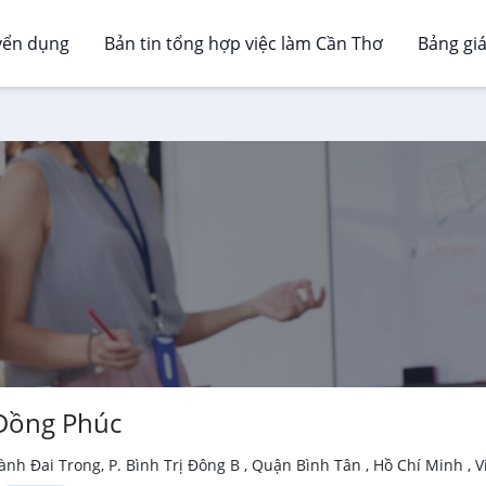
yển dụng
Bản tin tổng hợp việc làm Cần Thơ
Bảng gi
Đồng Phúc
nh Đai Trong, P. Bình Trị Đông B , Quận Bình Tân , Hồ Chí Minh , 