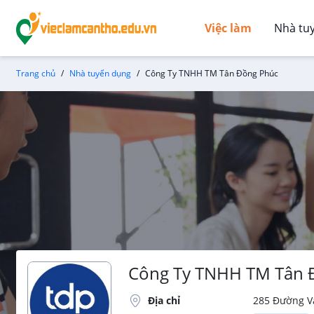
Việc làm
Nhà tu
Trang chủ
Nhà tuyển dụng
Công Ty TNHH TM Tân Đồng Phúc
Công Ty TNHH TM Tân 
Địa chỉ
285 Đường Và