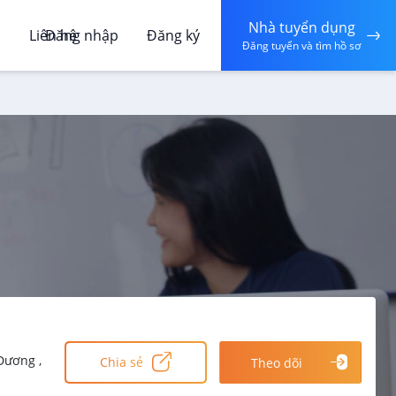
Nhà tuyển dụng
á
Liên hệ
Đăng nhập
Đăng ký
Đăng tuyển và tìm hồ sơ
Dương ,
Chia sẻ
Theo dõi