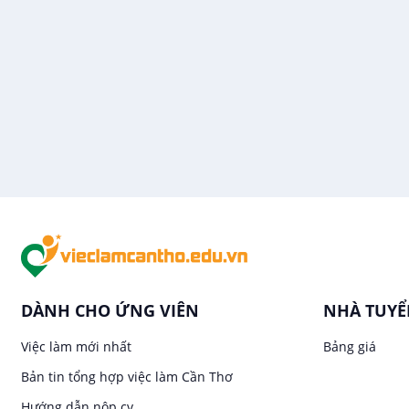
DÀNH CHO ỨNG VIÊN
NHÀ TUY
Việc làm mới nhất
Bảng giá
Bản tin tổng hợp việc làm Cần Thơ
Hướng dẫn nộp cv