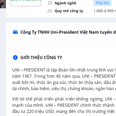
Ngành nghề
Thủy Sản
Quy mô công ty
1.000-4.999 
Công Ty TNHH Uni-President Việt Nam tuyển 
GIỚI THIỆU CÔNG TY
UNI – PRESIDENT là tập đoàn lớn nhất trong lĩnh vực 
năm 1967. Trong hơn 40 năm qua, UNI – PRESIDENT 
xuất bột mì, thức ăn gia súc, thức ăn thủy sản, dầu ăn
tài chính, bảo hiểm, siêu thị, chứng khoán, ngân hàn và
Với lợi thế phát triển phát triển không ngừng, UNI
mạnh của mình. UNI – PRESIDENT chính thức thành lậ
đầu tư 220 triệu USD, mang đến cho thị trường Việ