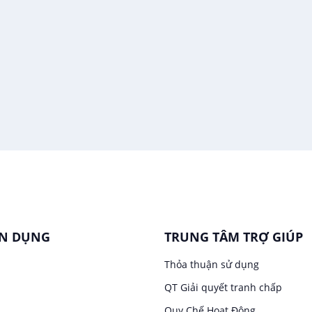
ỂN DỤNG
TRUNG TÂM TRỢ GIÚP
Thỏa thuận sử dụng
QT Giải quyết tranh chấp
Quy Chế Hoạt Động