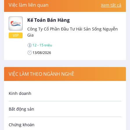
Việc làm liên quan
Xem tất cả
Kế Toán Bán Hàng
Công Ty Cổ Phần Đầu Tư Hải Sản Sống Nguyễn
Gia
VIP
12 - 15 triệu
13/08/2026
VIỆC LÀM THEO NGÀNH NGHỀ
Kinh doanh
Bất động sản
Chứng khoán