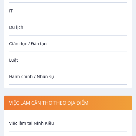
IT
Du lịch
Giáo dục / Đào tạo
Luật
Hành chính / Nhân sự
Công nhân
VIỆC LÀM CẦN THƠ THEO ĐỊA ĐIỂM
Spa
Việc làm tại Ninh Kiều
Bảo Vệ