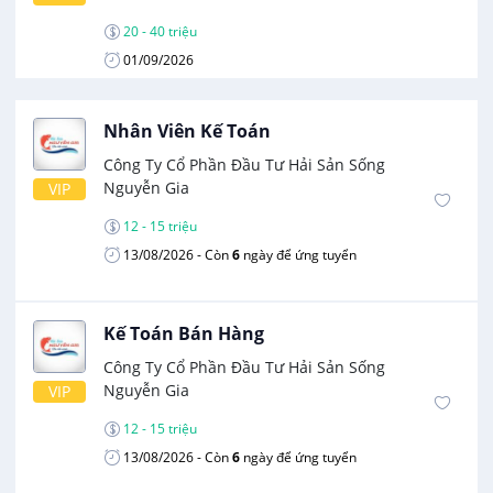
20 - 40 triệu
01/09/2026
Nhân Viên Kế Toán
Công Ty Cổ Phần Đầu Tư Hải Sản Sống
Nguyễn Gia
VIP
12 - 15 triệu
13/08/2026
- Còn
6
ngày để ứng tuyển
Kế Toán Bán Hàng
Công Ty Cổ Phần Đầu Tư Hải Sản Sống
Nguyễn Gia
VIP
12 - 15 triệu
13/08/2026
- Còn
6
ngày để ứng tuyển