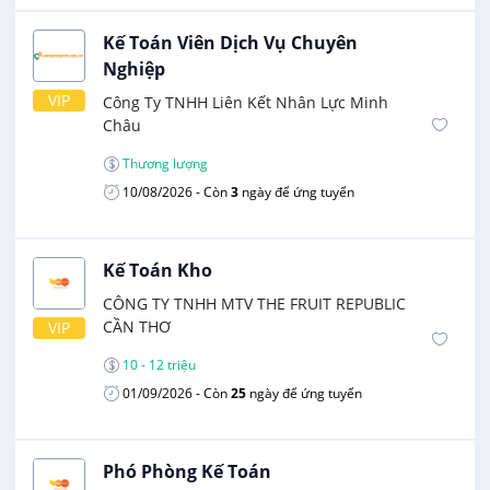
Kế Toán Viên Dịch Vụ Chuyên
Nghiệp
VIP
Công Ty TNHH Liên Kết Nhân Lực Minh
Châu
Thương lượng
10/08/2026
- Còn
3
ngày để ứng tuyển
Kế Toán Kho
CÔNG TY TNHH MTV THE FRUIT REPUBLIC
CẦN THƠ
VIP
10 - 12 triệu
01/09/2026
- Còn
25
ngày để ứng tuyển
Phó Phòng Kế Toán