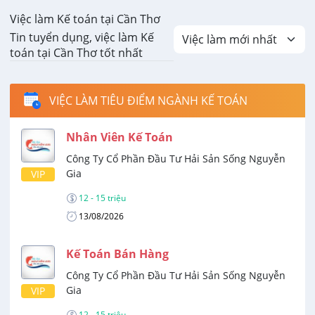
Việc làm Kế toán tại Cần Thơ
Tin tuyển dụng, việc làm Kế
toán tại Cần Thơ tốt nhất
VIỆC LÀM TIÊU ĐIỂM NGÀNH KẾ TOÁN
Nhân Viên Kế Toán
Công Ty Cổ Phần Đầu Tư Hải Sản Sống Nguyễn
Gia
VIP
12 - 15 triệu
13/08/2026
Kế Toán Bán Hàng
Công Ty Cổ Phần Đầu Tư Hải Sản Sống Nguyễn
Gia
VIP
12 - 15 triệu