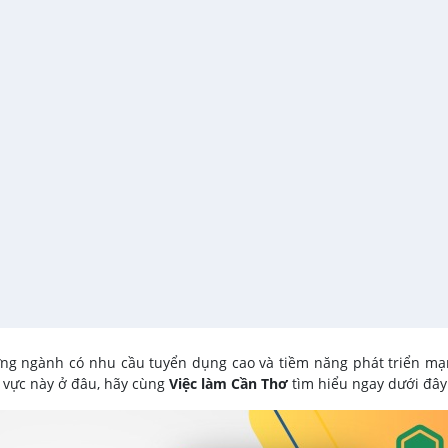
ững ngành có nhu cầu tuyển dụng cao và tiềm năng phát triển m
h vực này ở đâu, hãy cùng
Việc làm Cần Thơ
tìm hiểu ngay dưới đâ