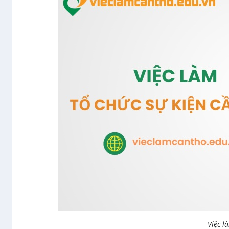
Việc l