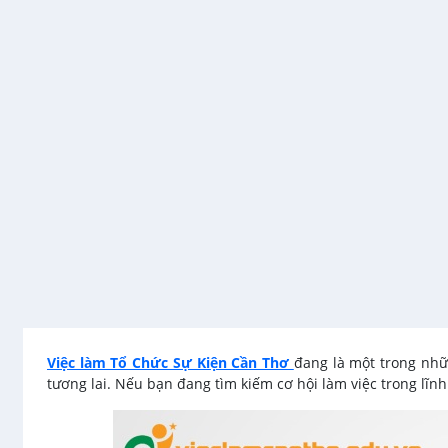
Việc làm Tổ Chức Sự Kiện Cần Thơ
đang là một trong nh
tương lai. Nếu bạn đang tìm kiếm cơ hội làm việc trong lĩn