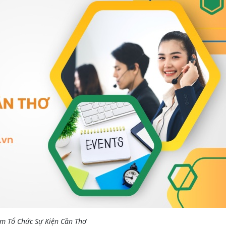
àm Tổ Chức Sự Kiện Cần Thơ