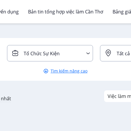
yển dụng
Bản tin tổng hợp việc làm Cần Thơ
Bảng gi
Tổ Chức Sự Kiện
Tất cả
Tìm kiếm nâng cao
t nhất