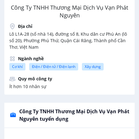
Công Ty TNHH Thương Mại Dịch Vụ Vạn Phát
Nguyên
Địa chỉ
Lô L1A-28 (số nhà 14), đường số 8, Khu dân cư Phú An (lô
số 20), Phường Phú Thứ, Quận Cái Răng, Thành phố Cần
Thơ, Việt Nam
Ngành nghề
Cơ khí
Điện / Điện tử / Điện lạnh
Xây dựng
Quy mô công ty
Ít hơn 10 nhân sự
Công Ty TNHH Thương Mại Dịch Vụ Vạn Phát
Nguyên tuyển dụng