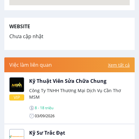
WEBSITE
Chưa cập nhật
Việc làm liên quan
Xem tất cả
Kỹ Thuật Viên Sửa Chữa Chung
Công Ty TNHH Thương Mại Dịch Vụ Cần Thơ
MSM
VIP
8 - 18 triệu
03/09/2026
Kỹ Sư Trắc Đạt