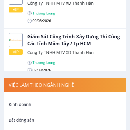
Công Ty TNHH MTV XD Thành Hân
VIP
Thương lượng
09/08/2026
Giám Sát Công Trình Xây Dựng Thi Công
Các Tỉnh Miền Tây / Tp HCM
VIP
Công Ty TNHH MTV XD Thành Hân
Thương lượng
09/08/2026
VIỆC LÀM THEO NGÀNH NGHỀ
Kỹ Thuật Hiện Trường Thi Công Cầu/
Cống/ Đường
VIP
Công Ty TNHH MTV XD Thành Hân
Kinh doanh
Thương lượng
08/09/2026
Bất động sản