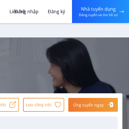
Nhà tuyển dụng
á
Liên hệ
Đăng nhập
Đăng ký
Đăng tuyển và tìm hồ sơ
việc
Lưu công việc
Ứng tuyển ngay