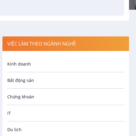
VIỆC LÀM THEO NGÀNH NGHỀ
Kinh doanh
Bất động sản
Chứng khoán
IT
Du lịch