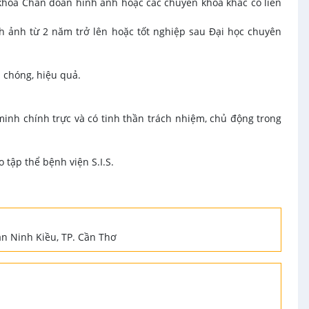
hoa Chẩn đoán hình ảnh hoặc các chuyên khoa khác có liên
h ảnh từ 2 năm trở lên hoặc tốt nghiệp sau Đại học chuyên
nh chóng, hiệu quả.
inh chính trực và có tinh thần trách nhiệm, chủ động trong
 tập thể bệnh viện S.I.S.
n Ninh Kiều, TP. Cần Thơ