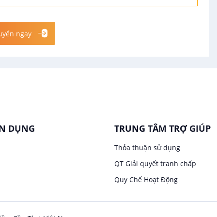
uyển ngay
ỂN DỤNG
TRUNG TÂM TRỢ GIÚP
Thỏa thuận sử dụng
QT Giải quyết tranh chấp
Quy Chế Hoạt Động