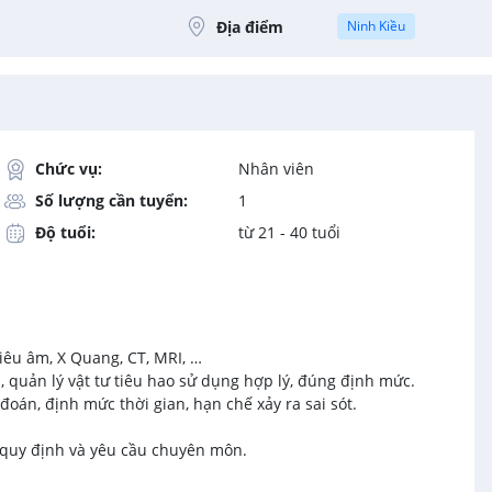
Địa điểm
Ninh Kiều
Chức vụ:
Nhân viên
Số lượng cần tuyển:
1
Độ tuổi:
từ 21 - 40 tuổi
siêu âm, X Quang, CT, MRI, …
, quản lý vật tư tiêu hao sử dụng hợp lý, đúng định mức.
đoán, định mức thời gian, hạn chế xảy ra sai sót.
 quy định và yêu cầu chuyên môn.