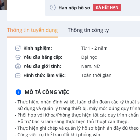
Hạn nộp hồ sơ
ĐÃ HẾT HẠN
Thông tin tuyển dụng
Thông tin công ty
Kinh nghiệm:
Từ 1 - 2 năm
Yêu cầu bằng cấp:
Đại học
Yêu cầu giới tính:
Nam, Nữ
Hình thức làm việc:
Toàn thời gian
MÔ TẢ CÔNG VIỆC
- Thực hiện, nhận định và kết luận chẩn đoán các kỹ thuật 
- Sử dụng và quản lý trang thiết bị, máy móc đúng quy trình
- Phối hợp với Khoa/Phòng thực hiện tốt các quy trình chẩn 
- Hỗ trợ bác sĩ lâm sàng thực hiện thủ thuật can thiệp.
- Thực hiện ghi chép và quản lý hồ sơ bệnh án đầy đủ theo
- Công việc cụ thể trao đổi khi phỏng vấn.