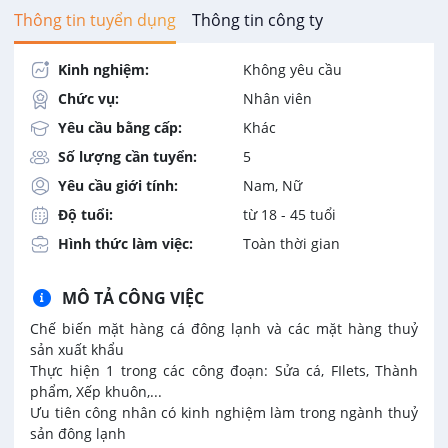
Thông tin tuyển dụng
Thông tin công ty
Kinh nghiệm:
Không yêu cầu
Chức vụ:
Nhân viên
Yêu cầu bằng cấp:
Khác
Số lượng cần tuyển:
5
Yêu cầu giới tính:
Nam, Nữ
Độ tuổi:
từ 18 - 45 tuổi
Hình thức làm việc:
Toàn thời gian
MÔ TẢ CÔNG VIỆC
Chế biến mặt hàng cá đông lạnh và các mặt hàng thuỷ
sản xuất khẩu
Thực hiện 1 trong các công đoạn: Sửa cá, FIlets, Thành
phẩm, Xếp khuôn,...
Ưu tiên công nhân có kinh nghiệm làm trong ngành thuỷ
sản đông lạnh