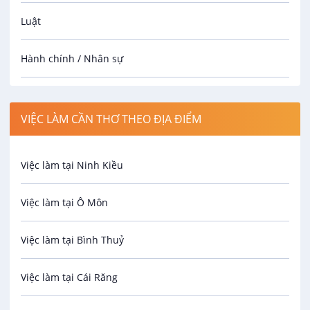
Luật
Hành chính / Nhân sự
Công nhân
VIỆC LÀM CẦN THƠ THEO ĐỊA ĐIỂM
Spa
Việc làm tại Ninh Kiều
Bảo Vệ
Việc làm tại Ô Môn
An toàn lao động
Việc làm tại Bình Thuỷ
Bảo hiểm
Việc làm tại Cái Răng
Biên phiên dịch