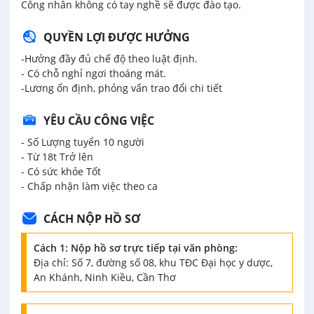
Công nhân không có tay nghề sẽ được đào tạo.
QUYỀN LỢI ĐƯỢC HƯỞNG
-Hưởng đầy đủ chế độ theo luật định.
- Có chỗ nghỉ ngơi thoáng mát.
-Lương ổn định, phỏng vấn trao đổi chi tiết
YÊU CẦU CÔNG VIỆC
- Số Lượng tuyển 10 người
- Từ 18t Trở lên
- Có sức khỏe Tốt
- Chấp nhận làm việc theo ca
CÁCH NỘP HỒ SƠ
Cách 1: Nộp hồ sơ trực tiếp tại văn phòng:
Địa chỉ: Số 7, đường số 08, khu TĐC Đại học y dược,
An Khánh, Ninh Kiều, Cần Thơ