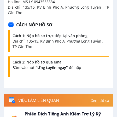
Hotline: MS.LY 0943535534
Địa chỉ: 135/15, KV Bình Phó A, Phường Long Tuyền , TP
Cần Thơ.
CÁCH NỘP HỒ SƠ
Cách 1: Nộp hồ sơ trực tiếp tại văn phòng:
Địa chỉ: 135/15, KV Bình Phó A, Phường Long Tuyền ,
TP Cần Thơ
Cách 2: Nộp hồ sơ qua email:
Bấm vào nút
"Ứng tuyển ngay"
để nộp
VIỆC LÀM LIÊN QUAN
Xem tất cả
Phiên Dịch Tiếng Anh Kiêm Trợ Lý Kỹ