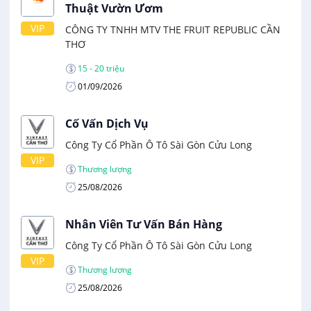
Thuật Vườn Ươm
VIP
CÔNG TY TNHH MTV THE FRUIT REPUBLIC CẦN
THƠ
15 - 20 triệu
01/09/2026
Cố Vấn Dịch Vụ
Công Ty Cổ Phần Ô Tô Sài Gòn Cửu Long
VIP
Thương lượng
25/08/2026
Nhân Viên Tư Vấn Bán Hàng
Công Ty Cổ Phần Ô Tô Sài Gòn Cửu Long
VIP
Thương lượng
25/08/2026