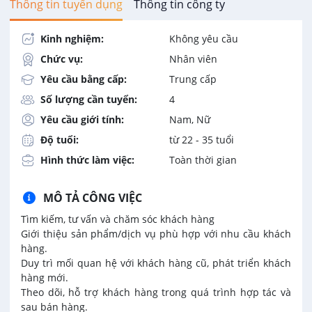
Thông tin tuyển dụng
Thông tin công ty
Kinh nghiệm:
Không yêu cầu
Chức vụ:
Nhân viên
Yêu cầu bằng cấp:
Trung cấp
Số lượng cần tuyển:
4
Yêu cầu giới tính:
Nam, Nữ
Độ tuổi:
từ 22 - 35 tuổi
Hình thức làm việc:
Toàn thời gian
MÔ TẢ CÔNG VIỆC
Tìm kiếm, tư vấn và chăm sóc khách hàng
Giới thiệu sản phẩm/dịch vụ phù hợp với nhu cầu khách
hàng.
Duy trì mối quan hệ với khách hàng cũ, phát triển khách
hàng mới.
Theo dõi, hỗ trợ khách hàng trong quá trình hợp tác và
sau bán hàng.