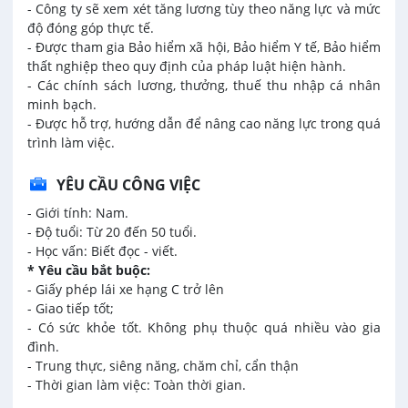
- Công ty sẽ xem xét tăng lương tùy theo năng lực và mức
độ đóng góp thực tế.
- Được tham gia Bảo hiểm xã hội, Bảo hiểm Y tế, Bảo hiểm
thất nghiệp theo quy định của pháp luật hiện hành.
- Các chính sách lương, thưởng, thuế thu nhập cá nhân
minh bạch.
- Được hỗ trợ, hướng dẫn để nâng cao năng lực trong quá
trình làm việc.
YÊU CẦU CÔNG VIỆC
- Giới tính: Nam.
- Độ tuổi: Từ 20 đến 50 tuổi.
- Học vấn: Biết đọc - viết.
* Yêu cầu bắt buộc:
- Giấy phép lái xe hạng C trở lên
- Giao tiếp tốt;
- Có sức khỏe tốt. Không phụ thuộc quá nhiều vào gia
đình.
- Trung thực, siêng năng, chăm chỉ, cẩn thận
- Thời gian làm việc: Toàn thời gian.