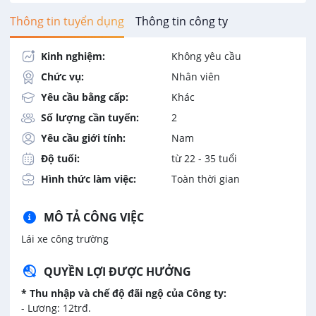
Thông tin tuyển dụng
Thông tin công ty
Kinh nghiệm:
Không yêu cầu
Chức vụ:
Nhân viên
Yêu cầu bằng cấp:
Khác
Số lượng cần tuyển:
2
Yêu cầu giới tính:
Nam
Độ tuổi:
từ 22 - 35 tuổi
Hình thức làm việc:
Toàn thời gian
MÔ TẢ CÔNG VIỆC
Lái xe công trường
QUYỀN LỢI ĐƯỢC HƯỞNG
* Thu nhập và chế độ đãi ngộ của Công ty:
- Lương: 12trđ.