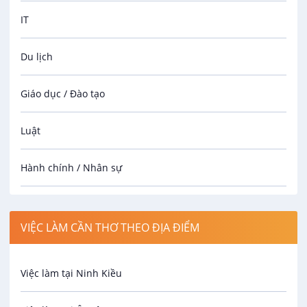
IT
Du lịch
Giáo dục / Đào tạo
Luật
Hành chính / Nhân sự
Công nhân
VIỆC LÀM CẦN THƠ THEO ĐỊA ĐIỂM
Spa
Việc làm tại Ninh Kiều
Bảo Vệ