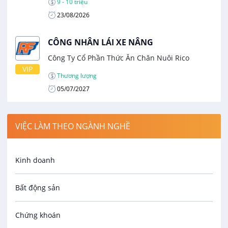
9 - 10 triệu
23/08/2026
CÔNG NHÂN LÁI XE NÂNG
Công Ty Cổ Phần Thức Ăn Chăn Nuôi Rico
VIP
Thương lượng
05/07/2027
VIỆC LÀM THEO NGÀNH NGHỀ
Kinh doanh
Bất động sản
Chứng khoán