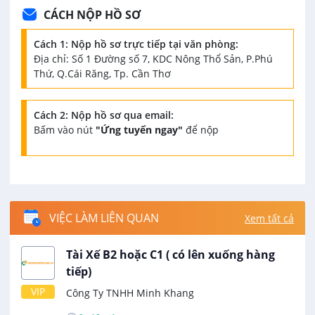
CÁCH NỘP HỒ SƠ
Cách 1: Nộp hồ sơ trực tiếp tại văn phòng:
Địa chỉ: Số 1 Đường số 7, KDC Nông Thổ Sản, P.Phú
Thứ, Q.Cái Răng, Tp. Cần Thơ
Cách 2: Nộp hồ sơ qua email:
Bấm vào nút
"Ứng tuyển ngay"
để nộp
VIỆC LÀM LIÊN QUAN
Xem tất cả
Tài Xế B2 hoặc C1 ( có lên xuống hàng
tiếp)
VIP
Công Ty TNHH Minh Khang