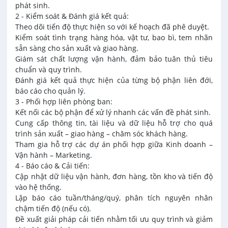
phát sinh.
2 - Kiểm soát & Đánh giá kết quả:
Theo dõi tiến độ thực hiện so với kế hoạch đã phê duyệt.
Kiểm soát tình trạng hàng hóa, vật tư, bao bì, tem nhãn
sẵn sàng cho sản xuất và giao hàng.
Giám sát chất lượng vận hành, đảm bảo tuân thủ tiêu
chuẩn và quy trình.
Đánh giá kết quả thực hiện của từng bộ phận liên đới,
báo cáo cho quản lý.
3 - Phối hợp liên phòng ban:
Kết nối các bộ phận để xử lý nhanh các vấn đề phát sinh.
Cung cấp thông tin, tài liệu và dữ liệu hỗ trợ cho quá
trình sản xuất – giao hàng – chăm sóc khách hàng.
Tham gia hỗ trợ các dự án phối hợp giữa Kinh doanh –
Vận hành – Marketing.
4 - Báo cáo & Cải tiến:
Cập nhật dữ liệu vận hành, đơn hàng, tồn kho và tiến độ
vào hệ thống.
Lập báo cáo tuần/tháng/quý, phân tích nguyên nhân
chậm tiến độ (nếu có).
Đề xuất giải pháp cải tiến nhằm tối ưu quy trình và giảm