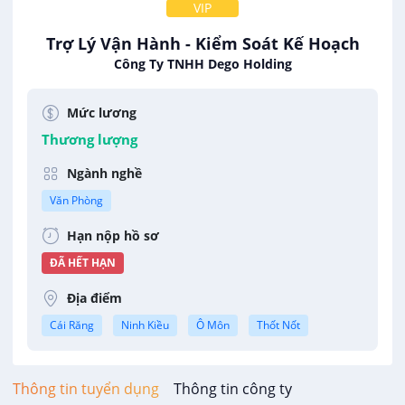
VIP
Trợ Lý Vận Hành - Kiểm Soát Kế Hoạch
Công Ty TNHH Dego Holding
Mức lương
Thương lượng
Ngành nghề
Văn Phòng
Hạn nộp hồ sơ
ĐÃ HẾT HẠN
Địa điểm
Cái Răng
Ninh Kiều
Ô Môn
Thốt Nốt
Thông tin tuyển dụng
Thông tin công ty