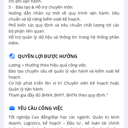
chi phí vận hành.
5 - Đào tạo & Hỗ trợ chuyên môn:
Hướng dẫn nhân sự mới về quy trình vận hành, tiêu
chuẩn và kỹ năng kiểm soát kế hoạch.
Phổ biến các quy định và tiêu chuẩn chất lượng tới các
bộ phận liên quan.
Hỗ trợ quản lý dữ liệu và thông tin trong hệ thống phần
mềm.
QUYỀN LỢI ĐƯỢC HƯỞNG
Lương + thưởng theo hiệu quả công việc.
Đào tạo chuyên sâu về quản lý vận hành và kiểm soát kế
hoạch.
Cơ hội phát triển lên vị trí Chuyên viên Kế hoạch hoặc
Quản lý Vận hành.
Tham gia đầy đủ BHXH, BHYT, BHTN theo quy định."
YÊU CẦU CÔNG VIỆC
Tốt nghiệp Cao đẳng/Đại học các ngành: Quản trị kinh
doanh, Logistics, Kế hoạch – Đầu tư , kế toán tài chính