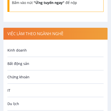
Bấm vào nút
"Ứng tuyển ngay"
để nộp
VIỆC LÀM THEO NGÀNH NGHỀ
Kinh doanh
Bất động sản
Chứng khoán
IT
Du lịch