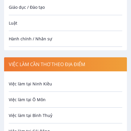
Giáo dục / Đào tạo
Luật
Hành chính / Nhân sự
Công nhân
VIỆC LÀM CẦN THƠ THEO ĐỊA ĐIỂM
Spa
Việc làm tại Ninh Kiều
Bảo Vệ
Việc làm tại Ô Môn
An toàn lao động
Việc làm tại Bình Thuỷ
Bảo hiểm