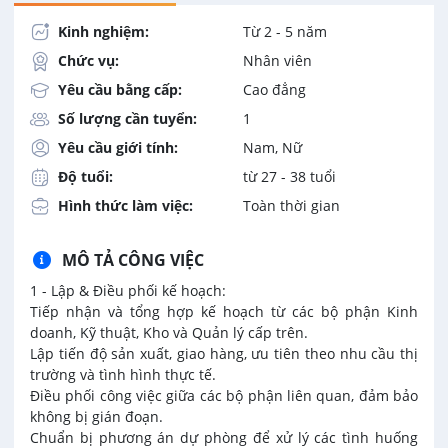
Kinh nghiệm:
Từ 2 - 5 năm
Chức vụ:
Nhân viên
Yêu cầu bằng cấp:
Cao đẳng
Số lượng cần tuyển:
1
Yêu cầu giới tính:
Nam, Nữ
Độ tuổi:
từ 27 - 38 tuổi
Hình thức làm việc:
Toàn thời gian
MÔ TẢ CÔNG VIỆC
1 - Lập & Điều phối kế hoạch:
Tiếp nhận và tổng hợp kế hoạch từ các bộ phận Kinh
doanh, Kỹ thuật, Kho và Quản lý cấp trên.
Lập tiến độ sản xuất, giao hàng, ưu tiên theo nhu cầu thị
trường và tình hình thực tế.
Điều phối công việc giữa các bộ phận liên quan, đảm bảo
không bị gián đoạn.
Chuẩn bị phương án dự phòng để xử lý các tình huống