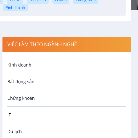
Vĩnh Thạnh
VIỆC LÀM THEO NGÀNH NGHỀ
Kinh doanh
Bất động sản
Chứng khoán
IT
Du lịch