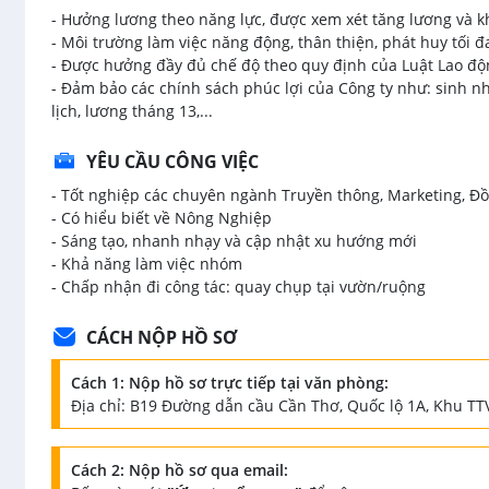
- Hưởng lương theo năng lực, được xem xét tăng lương và k
- Môi trường làm việc năng động, thân thiện, phát huy tối đ
- Được hưởng đầy đủ chế độ theo quy định của Luật Lao độn
- Đảm bảo các chính sách phúc lợi của Công ty như: sinh nh
lịch, lương tháng 13,...
YÊU CẦU CÔNG VIỆC
- Tốt nghiệp các chuyên ngành Truyền thông, Marketing, Đồ
- Có hiểu biết về Nông Nghiệp
- Sáng tạo, nhanh nhạy và cập nhật xu hướng mới
- Khả năng làm việc nhóm
- Chấp nhận đi công tác: quay chụp tại vườn/ruộng
CÁCH NỘP HỒ SƠ
Cách 1: Nộp hồ sơ trực tiếp tại văn phòng:
Địa chỉ: B19 Đường dẫn cầu Cần Thơ, Quốc lộ 1A, Khu TTV
Cách 2: Nộp hồ sơ qua email: