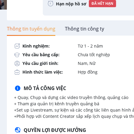
Hạn nộp hồ sơ
ĐÃ HẾT HẠN
Thông tin tuyển dụng
Thông tin công ty
Kinh nghiệm:
Từ 1 - 2 năm
Yêu cầu bằng cấp:
Chưa tốt nghiệp
Yêu cầu giới tính:
Nam, Nữ
Hình thức làm việc:
Hợp đồng
MÔ TẢ CÔNG VIỆC
+ Quay, Chụp và dựng các video truyền thông, quảng cáo
+ Tham gia quản trị kênh truyền quảng bá
+Set up Livestream, sự kiện và các công tác liên quan hình 
+Phối hợp với Content Creator sắp xếp lịch quay chụp và thu
QUYỀN LỢI ĐƯỢC HƯỞNG