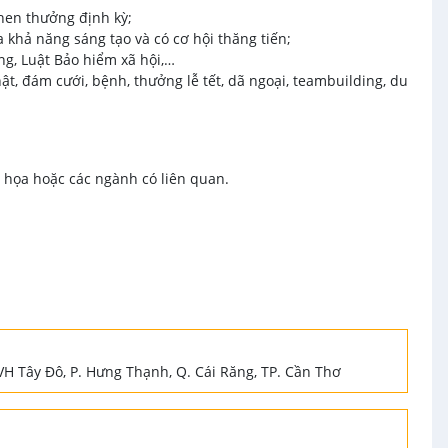
hen thưởng định kỳ;
a khả năng sáng tạo và có cơ hội thăng tiến;
g, Luật Bảo hiểm xã hội,…
ật, đám cưới, bệnh, thưởng lễ tết, dã ngoại, teambuilding, du
 họa hoặc các ngành có liên quan.
H Tây Đô, P. Hưng Thạnh, Q. Cái Răng, TP. Cần Thơ