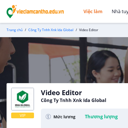
Việc làm
Nhà tu
Trang chủ
Công Ty Tnhh Xnk Ida Global
Video Editor
Video Editor
Công Ty Tnhh Xnk Ida Global
VIP
Thương lượng
Mức lương