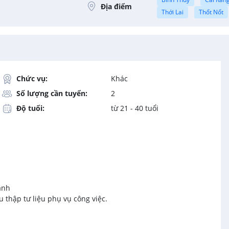
Địa điểm
Thới Lai
Thốt Nốt
Chức vụ:
Khác
Số lượng cần tuyển:
2
Độ tuổi:
từ 21 - 40 tuổi
ảnh
 thập tư liệu phụ vụ công việc.