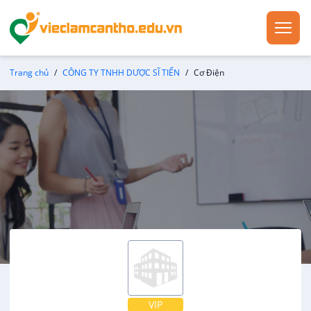
Trang chủ
CÔNG TY TNHH DƯỢC SĨ TIẾN
Cơ Điện
VIP