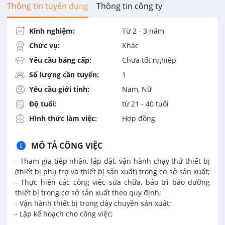
Thông tin tuyển dụng
Thông tin công ty
Kinh nghiệm:
Từ 2 - 3 năm
Chức vụ:
Khác
Yêu cầu bằng cấp:
Chưa tốt nghiệp
Số lượng cần tuyển:
1
Yêu cầu giới tính:
Nam, Nữ
Độ tuổi:
từ 21 - 40 tuổi
Hình thức làm việc:
Hợp đồng
MÔ TẢ CÔNG VIỆC
- Tham gia tiếp nhận, lắp đặt, vận hành chạy thử thiết bị
(thiết bị phụ trợ và thiết bị sản xuất) trong cơ sở sản xuất;
- Thực hiện các công việc sửa chữa, bảo trì bảo dưỡng
thiết bị trong cơ sở sản xuất theo quy định;
- Vận hành thiết bị trong dây chuyền sản xuất;
- Lập kế hoạch cho công việc;