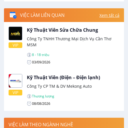
VIỆC LÀM LIÊN QUAN
Xem tất cả
Kỹ Thuật Viên Sửa Chữa Chung
Công Ty TNHH Thương Mại Dịch Vụ Cần Thơ
MSM
VIP
8 - 18 triệu
03/09/2026
Kỹ Thuật Viên (Điện – Điện lạnh)
Công Ty CP TM & DV Mekong Auto
VIP
Thương lượng
08/08/2026
VIỆC LÀM THEO NGÀNH NGHỀ