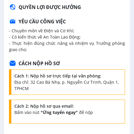
QUYỀN LỢI ĐƯỢC HƯỞNG
YÊU CẦU CÔNG VIỆC
- Chuyên môn về Điện và Cơ Khí;
- Có kiến thức về An Toàn Lao Động;
- Thực hiện đúng chức năng và nhiệm vụ Trưởng phòng
giao cho;
CÁCH NỘP HỒ SƠ
Cách 1: Nộp hồ sơ trực tiếp tại văn phòng:
Địa chỉ: 32 Cao Bá Nhạ, p. Nguyễn Cư Trinh, Quận 1,
TPHCM
Cách 2: Nộp hồ sơ qua email:
Bấm vào nút
"Ứng tuyển ngay"
để nộp