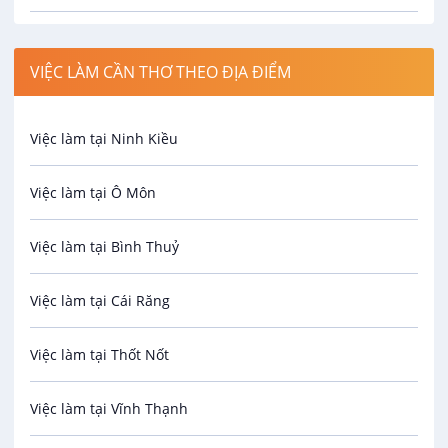
Công nhân
VIỆC LÀM CẦN THƠ THEO ĐỊA ĐIỂM
Spa
Việc làm tại Ninh Kiều
Bảo Vệ
Việc làm tại Ô Môn
An toàn lao động
Việc làm tại Bình Thuỷ
Bảo hiểm
Việc làm tại Cái Răng
Biên phiên dịch
Việc làm tại Thốt Nốt
Bưu chính viễn thông
Việc làm tại Vĩnh Thạnh
Cơ khí