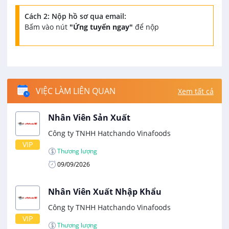
Cách 2: Nộp hồ sơ qua email:
Bấm vào nút
"Ứng tuyển ngay"
để nộp
VIỆC LÀM LIÊN QUAN
Xem tất cả
Nhân Viên Sản Xuất
Công ty TNHH Hatchando Vinafoods
VIP
Thương lượng
09/09/2026
Nhân Viên Xuất Nhập Khẩu
Công ty TNHH Hatchando Vinafoods
VIP
Thương lượng