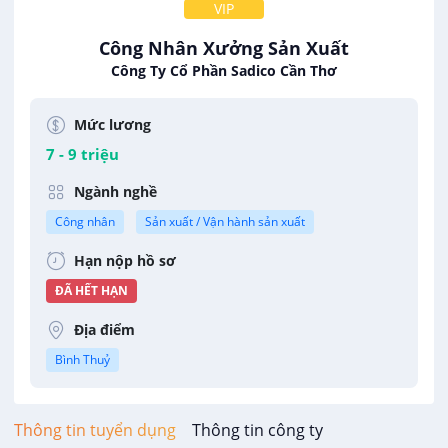
VIP
Công Nhân Xưởng Sản Xuất
Công Ty Cổ Phần Sadico Cần Thơ
Mức lương
7 - 9 triệu
Ngành nghề
Công nhân
Sản xuất / Vận hành sản xuất
Hạn nộp hồ sơ
ĐÃ HẾT HẠN
Địa điểm
Bình Thuỷ
Thông tin tuyển dụng
Thông tin công ty