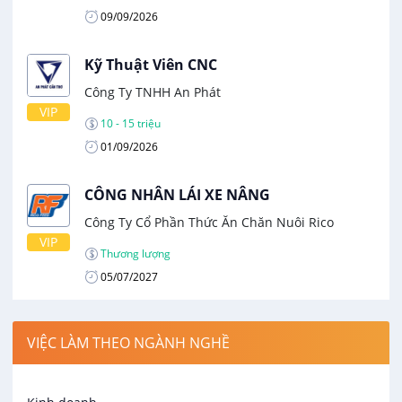
09/09/2026
Kỹ Thuật Viên CNC
Công Ty TNHH An Phát
VIP
10 - 15 triệu
01/09/2026
CÔNG NHÂN LÁI XE NÂNG
Công Ty Cổ Phần Thức Ăn Chăn Nuôi Rico
VIP
Thương lượng
05/07/2027
VIỆC LÀM THEO NGÀNH NGHỀ