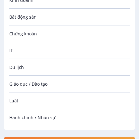
Kinh doanh
Bất động sản
Chứng khoán
IT
Du lịch
Giáo dục / Đào tạo
Luật
Hành chính / Nhân sự
Công nhân