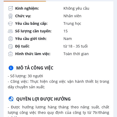
Kinh nghiệm:
Không yêu cầu
Chức vụ:
Nhân viên
Yêu cầu bằng cấp:
Trung học
Số lượng cần tuyển:
15
Yêu cầu giới tính:
Nam
Độ tuổi:
từ 18 - 35 tuổi
Hình thức làm việc:
Toàn thời gian
MÔ TẢ CÔNG VIỆC
- Số lượng: 30 người
- Công việc:
Thực hiện công việc vận hành thiết bị trong
dây chuyền sản xuất;
QUYỀN LỢI ĐƯỢC HƯỞNG
- Được hưởng lương hàng tháng theo năng suất, chất
lượng công việc theo quy định của công ty từ 7tr/tháng