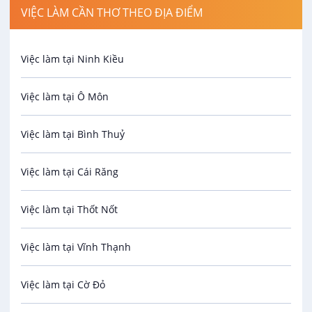
VIỆC LÀM CẦN THƠ THEO ĐỊA ĐIỂM
Spa
Việc làm tại Ninh Kiều
Bảo Vệ
Việc làm tại Ô Môn
An toàn lao động
Việc làm tại Bình Thuỷ
Bảo hiểm
Việc làm tại Cái Răng
Biên phiên dịch
Việc làm tại Thốt Nốt
Bưu chính viễn thông
Việc làm tại Vĩnh Thạnh
Cơ khí
Việc làm tại Cờ Đỏ
Công nghệ sinh học