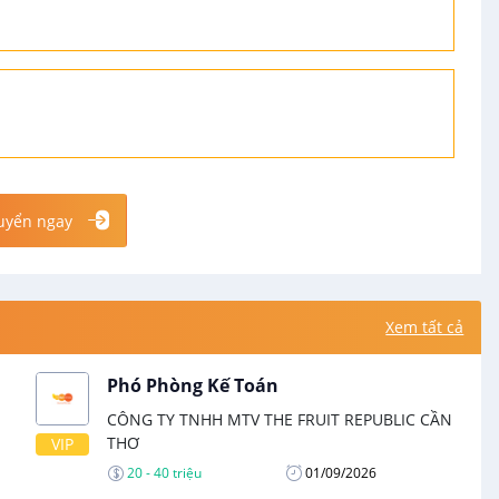
uyển ngay
Xem tất cả
Phó Phòng Kế Toán
CÔNG TY TNHH MTV THE FRUIT REPUBLIC CẦN
THƠ
VIP
20 - 40 triệu
01/09/2026