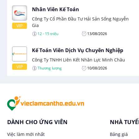
Nhân Viên Kế Toán
Công Ty Cổ Phần Đầu Tư Hải Sản Sống Nguyễn
Gia
VIP
12 - 15 triệu
13/08/2026
Kế Toán Viên Dịch Vụ Chuyên Nghiệp
Công Ty TNHH Liên Kết Nhân Lực Minh Châu
VIP
Thương lượng
10/08/2026
DÀNH CHO ỨNG VIÊN
NHÀ TUY
Việc làm mới nhất
Bảng giá