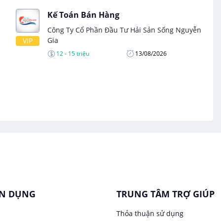
Kế Toán Bán Hàng
Công Ty Cổ Phần Đầu Tư Hải Sản Sống Nguyễn
Gia
VIP
12 - 15 triệu
13/08/2026
ỂN DỤNG
TRUNG TÂM TRỢ GIÚP
Thỏa thuận sử dụng