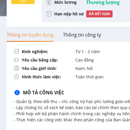
VIP
Thương lượng
Mức lương
Hạn nộp hồ sơ
ĐÃ HẾT HẠN
Thông tin tuyển dụng
Thông tin công ty
Kinh nghiệm:
Từ 1 - 2 năm
Yêu cầu bằng cấp:
Cao đẳng
Yêu cầu giới tính:
Nam, Nữ
Hình thức làm việc:
Toàn thời gian
MÔ TẢ CÔNG VIỆC
- Quản lý, theo dõi thu – chi, công nợ học phí, lương giáo vi
- Lập chứng từ, sổ sách kế toán, báo cáo tài chính theo quy 
- Phối hợp với bộ phận hành chính trong các nghiệp vụ liê
- Thực hiện các công việc khác theo phân công của Ban Giá