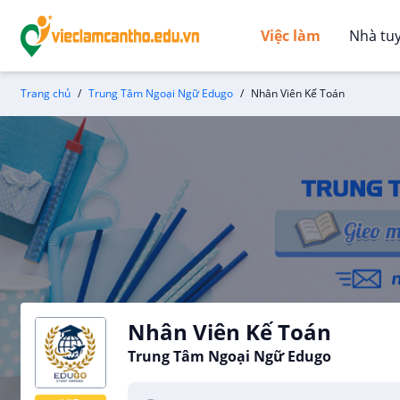
Việc làm
Nhà tu
Trang chủ
Trung Tâm Ngoại Ngữ Edugo
Nhân Viên Kế Toán
Nhân Viên Kế Toán
Trung Tâm Ngoại Ngữ Edugo