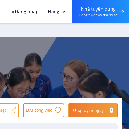
Nhà tuyển dụng
á
Liên hệ
Đăng nhập
Đăng ký
Đăng tuyển và tìm hồ sơ
việc
Lưu công việc
Ứng tuyển ngay