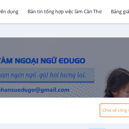
yển dụng
Bản tin tổng hợp việc làm Cần Thơ
Bảng gi
Chia sẻ công 