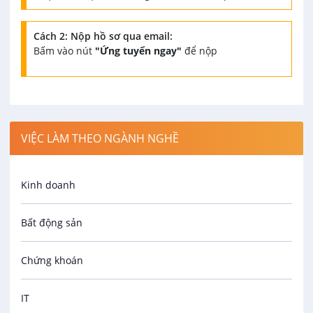
Cách 2: Nộp hồ sơ qua email:
Bấm vào nút
"Ứng tuyển ngay"
để nộp
VIỆC LÀM THEO NGÀNH NGHỀ
Kinh doanh
Bất động sản
Chứng khoán
IT