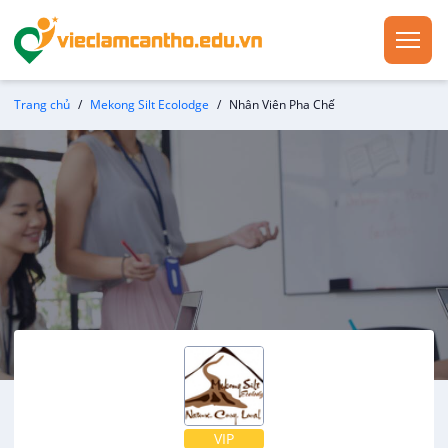
Trang chủ
Mekong Silt Ecolodge
Nhân Viên Pha Chế
VIP