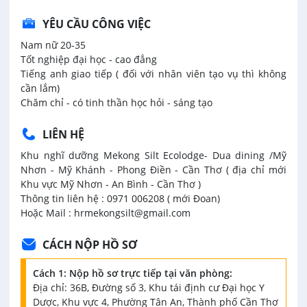
YÊU CẦU CÔNG VIỆC
Nam nữ 20-35
Tốt nghiệp đại học - cao đẳng
Tiếng anh giao tiếp ( đối với nhân viên tạo vụ thì không
cần lắm)
Chăm chỉ - có tinh thần học hỏi - sáng tạo
LIÊN HỆ
Khu nghĩ dưỡng Mekong Silt Ecolodge- Dua dining /Mỹ
Nhơn - Mỹ Khánh - Phong Điền - Cần Thơ ( địa chỉ mới
Khu vực Mỹ Nhơn - An Bình - Cần Thơ )
Thông tin liên hệ : 0971 006208 ( mới Đoan)
Hoặc Mail : hrmekongsilt@gmail.com
CÁCH NỘP HỒ SƠ
Cách 1: Nộp hồ sơ trực tiếp tại văn phòng:
Địa chỉ: 36B, Đường số 3, Khu tái định cư Đại học Y
Dược, Khu vực 4, Phường Tân An, Thành phố Cần Thơ