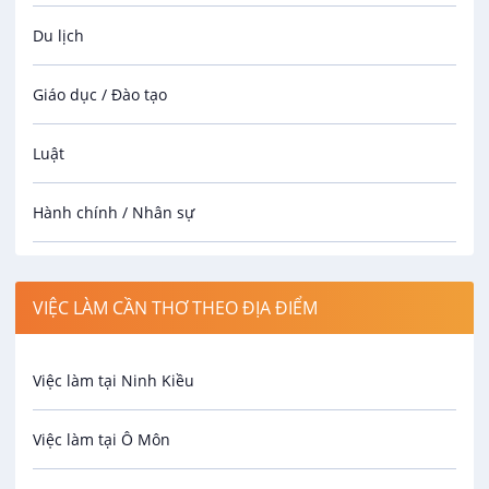
Du lịch
Giáo dục / Đào tạo
Luật
Hành chính / Nhân sự
Công nhân
VIỆC LÀM CẦN THƠ THEO ĐỊA ĐIỂM
Spa
Việc làm tại Ninh Kiều
Bảo Vệ
Việc làm tại Ô Môn
An toàn lao động