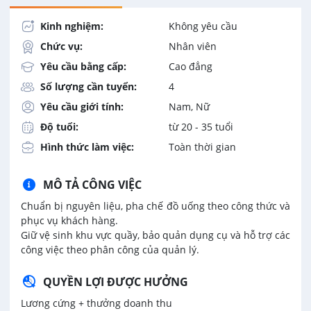
Kinh nghiệm:
Không yêu cầu
Chức vụ:
Nhân viên
Yêu cầu bằng cấp:
Cao đẳng
Số lượng cần tuyển:
4
Yêu cầu giới tính:
Nam, Nữ
Độ tuổi:
từ 20 - 35 tuổi
Hình thức làm việc:
Toàn thời gian
MÔ TẢ CÔNG VIỆC
Chuẩn bị nguyên liệu, pha chế đồ uống theo công thức và
phục vụ khách hàng.
Giữ vệ sinh khu vực quầy, bảo quản dụng cụ và hỗ trợ các
công việc theo phân công của quản lý.
QUYỀN LỢI ĐƯỢC HƯỞNG
Lương cứng + thưởng doanh thu