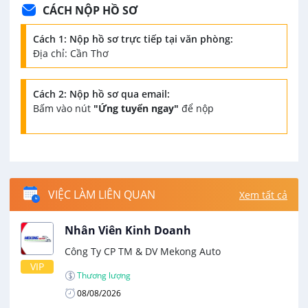
CÁCH NỘP HỒ SƠ
Cách 1: Nộp hồ sơ trực tiếp tại văn phòng:
Địa chỉ: Cần Thơ
Cách 2: Nộp hồ sơ qua email:
Bấm vào nút
"Ứng tuyển ngay"
để nộp
VIỆC LÀM LIÊN QUAN
Xem tất cả
Nhân Viên Kinh Doanh
Công Ty CP TM & DV Mekong Auto
VIP
Thương lượng
08/08/2026