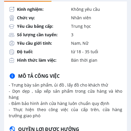
Kinh nghiệm:
Không yêu cầu
Chức vụ:
Nhân viên
Yêu cầu bằng cấp:
Trung học
Số lượng cần tuyển:
3
Yêu cầu giới tính:
Nam, Nữ
Độ tuổi:
từ 18 - 35 tuổi
Hình thức làm việc:
Bán thời gian
MÔ TẢ CÔNG VIỆC
- Trưng bày sản phẩm, ủi đồ , lấy đồ cho khách thử
- Dọn dẹp , sắp xếp sản phẩm trong cửa hàng và kho
hàng
- Đảm bảo hình ảnh cửa hàng luôn chuẩn quy định
- Thực hiện theo công việc của cấp trên, cửa hàng
trưởng
giao phó
QUYỀN LỢI ĐƯỢC HƯỞNG