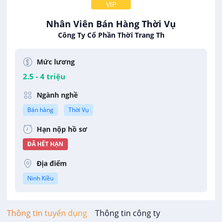
VIP
Nhân Viên Bán Hàng Thời Vụ
Công Ty Cổ Phần Thời Trang Th
Mức lương
2.5 - 4 triệu
Ngành nghề
Bán hàng
Thời Vụ
Hạn nộp hồ sơ
ĐÃ HẾT HẠN
Địa điểm
Ninh Kiều
Thông tin tuyển dụng
Thông tin công ty