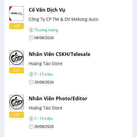
Cố Vấn Dịch Vụ
Công Ty CP TM & DV Mekong Auto
VIP
Thương lượng
08/08/2026
Nhân Viên CSKH/Telesale
Hoàng Táo Store
VIP
7 - 15 triệu
30/08/2026
Nhân Viên Photo/Editor
Hoàng Táo Store
VIP
7 - 15 triệu
30/08/2026