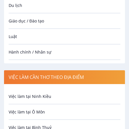
Du lịch
Giáo dục / Đào tạo
Luật
Hành chính / Nhân sự
Công nhân
VIỆC LÀM CẦN THƠ THEO ĐỊA ĐIỂM
Spa
Việc làm tại Ninh Kiều
Bảo Vệ
Việc làm tại Ô Môn
An toàn lao động
Việc làm tại Bình Thuỷ