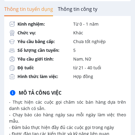
Thông tin tuyển dụng
Thông tin công ty
Kinh nghiệm:
Từ 0 - 1 năm
Chức vụ:
Khác
Yêu cầu bằng cấp:
Chưa tốt nghiệp
Số lượng cần tuyển:
5
Yêu cầu giới tính:
Nam, Nữ
Độ tuổi:
từ 21 - 40 tuổi
Hình thức làm việc:
Hợp đồng
MÔ TẢ CÔNG VIỆC
- Thực hiện các cuộc gọi chăm sóc bán hàng dựa trên
danh sách có sẵn.
- Chạy báo cáo hàng ngày sau mỗi ngày làm việc theo
mẫu.
- Đảm bảo thực hiện đầy đủ các cuộc gọi trong ngày
- Được đào tạo các kiến thức và kỹ năng liên quan