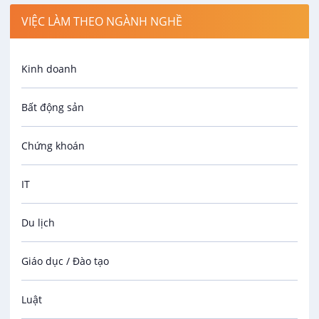
VIỆC LÀM THEO NGÀNH NGHỀ
Kinh doanh
Bất động sản
Chứng khoán
IT
Du lịch
Giáo dục / Đào tạo
Luật