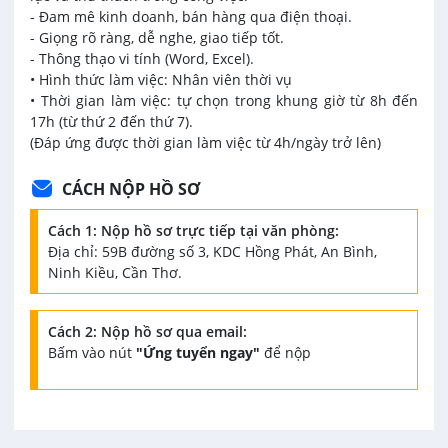
- Đam mê kinh doanh, bán hàng qua điện thoại.
- Giọng rõ ràng, dễ nghe, giao tiếp tốt.
- Thông thạo vi tính (Word, Excel).
• Hình thức làm việc: Nhân viên thời vụ
• Thời gian làm việc: tự chọn trong khung giờ từ 8h đến
17h (từ thứ 2 đến thứ 7).
(Đáp ứng được thời gian làm việc từ 4h/ngày trở lên)
CÁCH NỘP HỒ SƠ
Cách 1: Nộp hồ sơ trực tiếp tại văn phòng:
Địa chỉ: 59B đường số 3, KDC Hồng Phát, An Bình,
Ninh Kiều, Cần Thơ.
Cách 2: Nộp hồ sơ qua email:
Bấm vào nút
"Ứng tuyển ngay"
để nộp