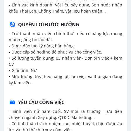
- Lĩnh vực kinh doanh: Vật liệu xây dựng, Sơn nước nhập
khẩu Thái Lan, Chống Thấm, Vật liệu hoàn thiện...
QUYỀN LỢI ĐƯỢC HƯỞNG
- Trở thành nhân viên chính thức nếu có năng lực, mong
muốn gắng bó lâu dài.
- Được đào tạo kỹ năng bán hàng.
- Được cấp số hotline để phục vụ cho công việc.
• Số lượng tuyển dụng: 03 nhân viên- Đơn xin việc + kèm
CV
• Giới tính: Nữ
• Mức lương: tùy theo năng lực làm việc và thời gian đăng
ký làm việc.
YÊU CẦU CÔNG VIỆC
- Sinh viên nữ năm cuối, SV mới ra trường – ưu tiên
chuyên ngành Xây dựng, QTKD, Marketing...
- Có tinh thần trách nhiệm cao, nhiệt huyết, chịu được áp
lực và thử thách trong công việc.