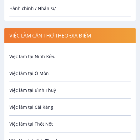
Hành chính / Nhân sự
Công nhân
VIỆC LÀM CẦN THƠ THEO ĐỊA ĐIỂM
Spa
Việc làm tại Ninh Kiều
Bảo Vệ
Việc làm tại Ô Môn
An toàn lao động
Việc làm tại Bình Thuỷ
Bảo hiểm
Việc làm tại Cái Răng
Biên phiên dịch
Việc làm tại Thốt Nốt
Bưu chính viễn thông