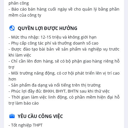
phân công
- Báo cáo bán hàng cuối ngày về cho quản lý bằng phần
mềm của công ty
QUYỀN LỢI ĐƯỢC HƯỞNG
- Mức thu nhập: 12-15 triệu và không giới hạn
- Phụ cấp công tác phí và thưởng doanh số cao
- Được đào tạo bài bản về sản phẩm và nghiệp vụ trước
khi làm việc
- Chỉ cần lên đơn hàng, sẽ có bộ phận giao hàng riêng hỗ
trợ
- Môi trường năng động, có cơ hội phát triển lên vị trí cao
hơn
- Sản phẩm đa dạng và nổi tiếng trên thị trường
- Phúc lợi đầy đủ: BHXH, BHYT, BHTN sau khi thử việc
- Thời gian làm việc linh động, có phần mềm hiện đại hỗ
trợ làm báo cáo
YÊU CẦU CÔNG VIỆC
- Tốt nghiệp THPT