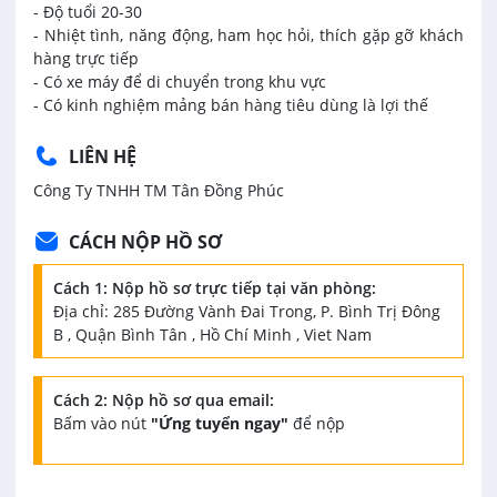
- Độ tuổi 20-30
- Nhiệt tình, năng động, ham học hỏi, thích gặp gỡ khách
hàng trực tiếp
- Có xe máy để di chuyển trong khu vực
- Có kinh nghiệm mảng bán hàng tiêu dùng là lợi thế
LIÊN HỆ
Công Ty TNHH TM Tân Đồng Phúc
CÁCH NỘP HỒ SƠ
Cách 1: Nộp hồ sơ trực tiếp tại văn phòng:
Địa chỉ: 285 Đường Vành Đai Trong, P. Bình Trị Đông
B , Quận Bình Tân , Hồ Chí Minh , Viet Nam
Cách 2: Nộp hồ sơ qua email:
Bấm vào nút
"Ứng tuyển ngay"
để nộp