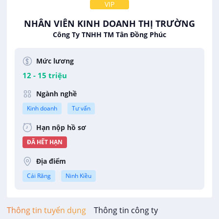
VIP
NHÂN VIÊN KINH DOANH THỊ TRƯỜNG
Công Ty TNHH TM Tân Đồng Phúc
Mức lương
12 - 15 triệu
Ngành nghề
Kinh doanh
Tư vấn
Hạn nộp hồ sơ
ĐÃ HẾT HẠN
Địa điểm
Cái Răng
Ninh Kiều
Thông tin tuyển dụng
Thông tin công ty