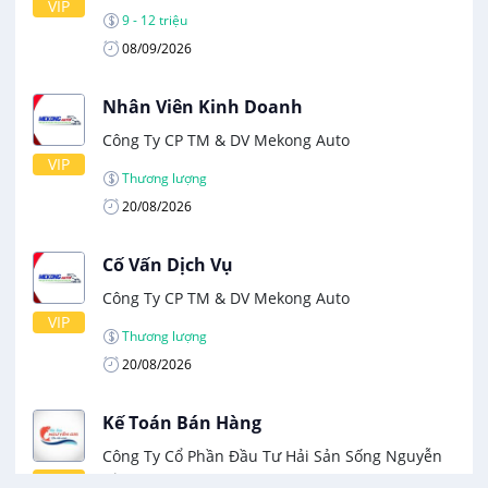
VIP
9 - 12 triệu
08/09/2026
Nhân Viên Kinh Doanh
Công Ty CP TM & DV Mekong Auto
VIP
Thương lượng
20/08/2026
Cố Vấn Dịch Vụ
Công Ty CP TM & DV Mekong Auto
VIP
Thương lượng
20/08/2026
Kế Toán Bán Hàng
Công Ty Cổ Phần Đầu Tư Hải Sản Sống Nguyễn
Gia
VIP