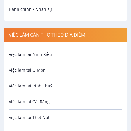
Hành chính / Nhân sự
Công nhân
VIỆC LÀM CẦN THƠ THEO ĐỊA ĐIỂM
Spa
Việc làm tại Ninh Kiều
Bảo Vệ
Việc làm tại Ô Môn
An toàn lao động
Việc làm tại Bình Thuỷ
Bảo hiểm
Việc làm tại Cái Răng
Biên phiên dịch
Việc làm tại Thốt Nốt
Bưu chính viễn thông