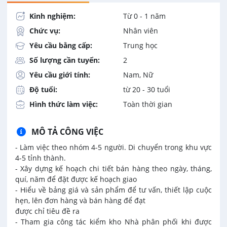
Kinh nghiệm:
Từ 0 - 1 năm
Chức vụ:
Nhân viên
Yêu cầu bằng cấp:
Trung học
Số lượng cần tuyển:
2
Yêu cầu giới tính:
Nam, Nữ
Độ tuổi:
từ 20 - 30 tuổi
Hình thức làm việc:
Toàn thời gian
MÔ TẢ CÔNG VIỆC
- Làm việc theo nhóm 4-5 người. Di chuyển trong khu vực
4-5 tỉnh thành.
- Xây dựng kế hoạch chi tiết bán hàng theo ngày, tháng,
quí, năm để đặt được kế hoạch giao
- Hiểu về bảng giá và sản phẩm để tư vấn, thiết lập cuộc
hẹn, lên đơn hàng và bán hàng để đạt
được chỉ tiêu đề ra
- Tham gia công tác kiểm kho Nhà phân phối khi được