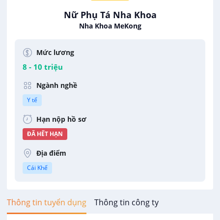
Nữ Phụ Tá Nha Khoa
Nha Khoa MeKong
Mức lương
8 - 10 triệu
Ngành nghề
Y tế
Hạn nộp hồ sơ
ĐÃ HẾT HẠN
Địa điểm
Cái Khế
Thông tin tuyển dụng
Thông tin công ty