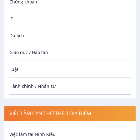
Chứng khoán
IT
Du lịch
Giáo dục / Đào tạo
Luật
Hành chính / Nhân sự
Công nhân
VIỆC LÀM CẦN THƠ THEO ĐỊA ĐIỂM
Spa
Việc làm tại Ninh Kiều
Bảo Vệ