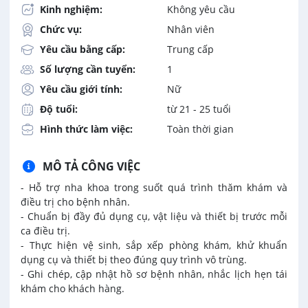
Kinh nghiệm:
Không yêu cầu
Chức vụ:
Nhân viên
Yêu cầu bằng cấp:
Trung cấp
Số lượng cần tuyển:
1
Yêu cầu giới tính:
Nữ
Độ tuổi:
từ 21 - 25 tuổi
Hình thức làm việc:
Toàn thời gian
MÔ TẢ CÔNG VIỆC
- Hỗ trợ nha khoa trong suốt quá trình thăm khám và
điều trị cho bệnh nhân.
- Chuẩn bị đầy đủ dụng cụ, vật liệu và thiết bị trước mỗi
ca điều trị.
- Thực hiện vệ sinh, sắp xếp phòng khám, khử khuẩn
dụng cụ và thiết bị theo đúng quy trình vô trùng.
- Ghi chép, cập nhật hồ sơ bệnh nhân, nhắc lịch hẹn tái
khám cho khách hàng.