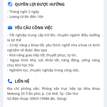
QUYỀN LỢI ĐƯỢC HƯỞNG
- Tháng nghỉ 2 ngày
- Lương từ 8tr đến 10tr
YÊU CẦU CÔNG VIỆC
- Tốt nghiệp trung cấp trở lên, chuyên ngành điều dưỡng
là lợi thế
- Có kỹ năng y khoa tốt, yêu thích nghề nha (chưa có kinh
nghiệm sẽ được đào tạo)
- Khả năng giao tiếp tốt, thuyết phục, tự tin.
- Ngoại hình khá, sức khỏe tốt, năng động, siêng năng
chịu khó học hỏi.
- Nghiêm túc, chuyên nghiệp trong công việc.
LIÊN HỆ
Địa chỉ phỏng vấn: Phỏng vấn trực tiếp tại Nha khoa
Mekong 33 Trần phú, p. Cái khế, Tp. Cần thơ
Số điện thoại: 0903119988 (Bs. Dũng)