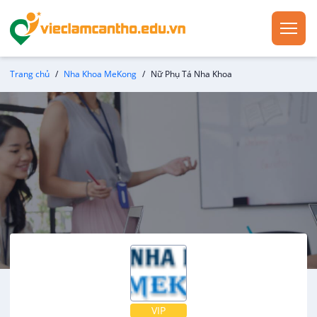
Trang chủ
Nha Khoa MeKong
Nữ Phụ Tá Nha Khoa
VIP