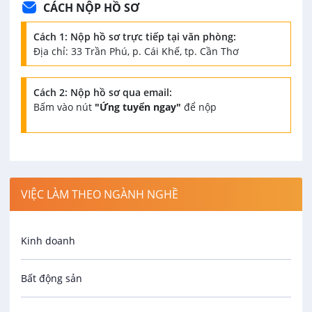
CÁCH NỘP HỒ SƠ
Cách 1: Nộp hồ sơ trực tiếp tại văn phòng:
Địa chỉ: 33 Trần Phú, p. Cái Khế, tp. Cần Thơ
Cách 2: Nộp hồ sơ qua email:
Bấm vào nút
"Ứng tuyển ngay"
để nộp
VIỆC LÀM THEO NGÀNH NGHỀ
Kinh doanh
Bất động sản