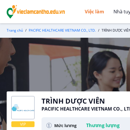
Việc làm
Nhà tu
Trang chủ
PACIFIC HEALTHCARE VIETNAM CO., LTD.
TRÌNH DƯỢC VIÊ
TRÌNH DƯỢC VIÊN
PACIFIC HEALTHCARE VIETNAM CO., LT
VIP
Thương lượng
Mức lương