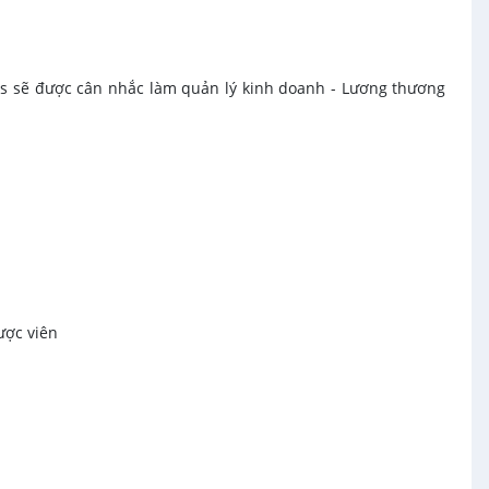
es sẽ được cân nhắc làm quản lý kinh doanh - Lương thương
ược viên