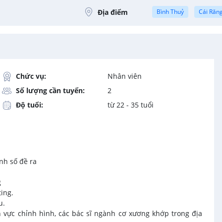
Địa điểm
Bình Thuỷ
Cái Răn
Chức vụ:
Nhân viên
Số lượng cần tuyển:
2
Độ tuổi:
từ 22 - 35 tuổi
nh số đề ra
g
ing.
u.
nh vực chỉnh hình, các bác sĩ ngành cơ xương khớp trong địa