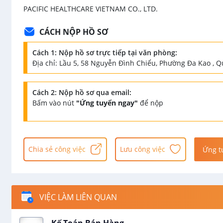
PACIFIC HEALTHCARE VIETNAM CO., LTD.
CÁCH NỘP HỒ SƠ
Cách 1: Nộp hồ sơ trực tiếp tại văn phòng:
Địa chỉ: Lầu 5, 58 Nguyễn Đình Chiểu, Phường Đa Kao , Q
Cách 2: Nộp hồ sơ qua email:
Bấm vào nút
"Ứng tuyển ngay"
để nộp
Chia sẻ công việc
Lưu công việc
Ứng t
VIỆC LÀM LIÊN QUAN