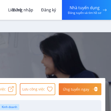
Nhà tuyển dụng
á
Liên hệ
Đăng nhập
Đăng ký
Đăng tuyển và tìm hồ sơ
việc
Lưu công việc
Ứng tuyển ngay
Kinh doanh