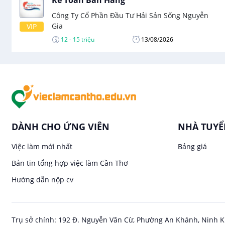
Kế Toán Bán Hàng
Công Ty Cổ Phần Đầu Tư Hải Sản Sống Nguyễn
Gia
VIP
12 - 15 triệu
13/08/2026
DÀNH CHO ỨNG VIÊN
NHÀ TUY
Việc làm mới nhất
Bảng giá
Bản tin tổng hợp việc làm Cần Thơ
Hướng dẫn nộp cv
Trụ sở chính: 192 Đ. Nguyễn Văn Cừ, Phường An Khánh, Ninh K