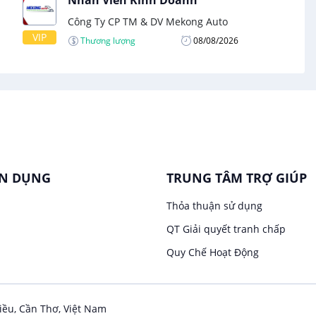
Nhân Viên Kinh Doanh
Công Ty CP TM & DV Mekong Auto
VIP
Thương lượng
08/08/2026
ỂN DỤNG
TRUNG TÂM TRỢ GIÚP
Thỏa thuận sử dụng
QT Giải quyết tranh chấp
Quy Chế Hoạt Động
iều, Cần Thơ, Việt Nam