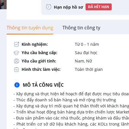
Hạn nộp hồ sơ
ĐÃ HẾT HẠN
Thông tin tuyển dụng
Thông tin công ty
Kinh nghiệm:
Từ 0 - 1 năm
Yêu cầu bằng cấp:
Sau đại học
Yêu cầu giới tính:
Nam, Nữ
Hình thức làm việc:
Toàn thời gian
MÔ TẢ CÔNG VIỆC
- Xây dựng và thực hiện kế hoạch để đạt được mục tiêu doa
- Thúc đẩy doanh số bán hàng và mở rộng thị trường
- Xây dựng và duy trì mối quan hệ thân thiết với khách hàn
- Triển khai hoạt động bán hàng dựa trên chiến lược Market
- Đưa sản phẩm vào các nhà thuốc, phòng khám và đấu thầ
- Phát triển cơ sở dữ liệu khách hàng, các KOLs trong lã