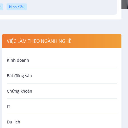
g
Ninh Kiều
VIỆC LÀM THEO NGÀNH NGHỀ
Kinh doanh
Bất động sản
Chứng khoán
IT
Du lịch