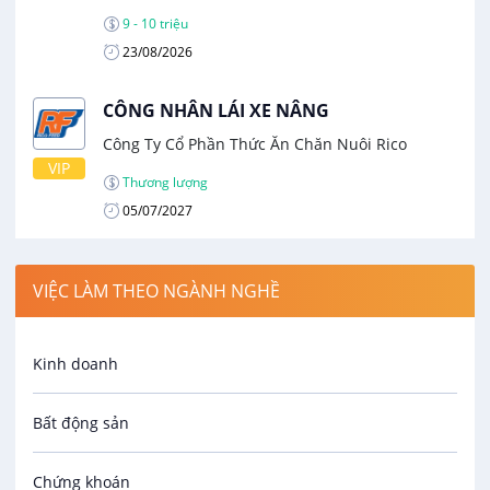
9 - 10 triệu
23/08/2026
CÔNG NHÂN LÁI XE NÂNG
Công Ty Cổ Phần Thức Ăn Chăn Nuôi Rico
VIP
Thương lượng
05/07/2027
VIỆC LÀM THEO NGÀNH NGHỀ
Kinh doanh
Bất động sản
Chứng khoán