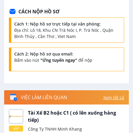
CÁCH NỘP HỒ SƠ
Cách 1: Nộp hồ sơ trực tiếp tại văn phòng:
Địa chỉ: Lô 18, Khu CN Trà Nóc I, P. Trà Nóc , Quận
Bình Thủy , Cần Thơ , Viet Nam
Cách 2: Nộp hồ sơ qua email:
Bấm vào nút
"Ứng tuyển ngay"
để nộp
VIỆC LÀM LIÊN QUAN
Xem tất cả
Tài Xế B2 hoặc C1 ( có lên xuống hàng
tiếp)
VIP
Công Ty TNHH Minh Khang