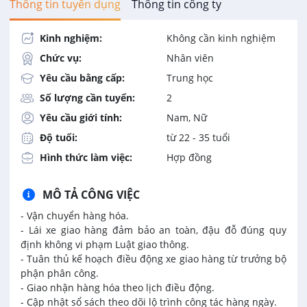
Thông tin tuyển dụng
Thông tin công ty
Kinh nghiệm:
Không cần kinh nghiệm
Chức vụ:
Nhân viên
Yêu cầu bằng cấp:
Trung học
Số lượng cần tuyển:
2
Yêu cầu giới tính:
Nam, Nữ
Độ tuổi:
từ 22 - 35 tuổi
Hình thức làm việc:
Hợp đồng
MÔ TẢ CÔNG VIỆC
- Vận chuyển hàng hóa.
- Lái xe giao hàng đảm bảo an toàn, đậu đỗ đúng quy
định không vi phạm Luật giao thông.
- Tuân thủ kế hoạch điều động xe giao hàng từ trưởng bộ
phận phân công.
- Giao nhận hàng hóa theo lịch điều động.
- Cập nhật sổ sách theo dõi lộ trình công tác hàng ngày.