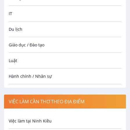
IT
Du lịch
Giáo dục / Đào tạo
Luật
Hành chính / Nhân sự
Công nhân
VIỆC LÀM CẦN THƠ THEO ĐỊA ĐIỂM
Spa
Việc làm tại Ninh Kiều
Bảo Vệ