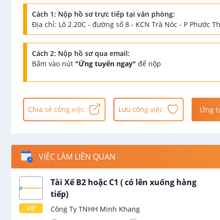
Cách 1: Nộp hồ sơ trực tiếp tại văn phòng:
Địa chỉ: Lô 2.20C - đường số 8 - KCN Trà Nóc - P Phước T
Cách 2: Nộp hồ sơ qua email:
Bấm vào nút
"Ứng tuyển ngay"
để nộp
Chia sẻ công việc
Lưu công việc
Ứng t
VIỆC LÀM LIÊN QUAN
Tài Xế B2 hoặc C1 ( có lên xuống hàng
tiếp)
VIP
Công Ty TNHH Minh Khang