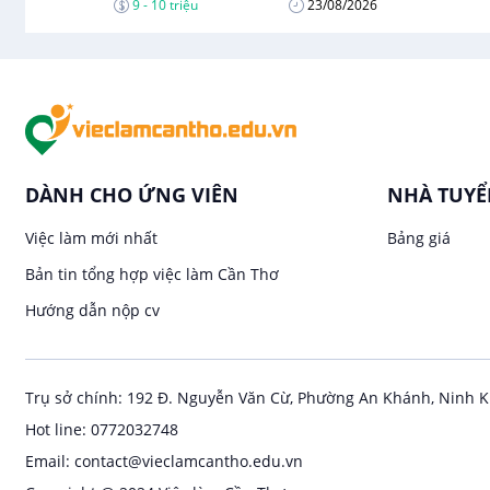
9 - 10 triệu
23/08/2026
DÀNH CHO ỨNG VIÊN
NHÀ TUY
Việc làm mới nhất
Bảng giá
Bản tin tổng hợp việc làm Cần Thơ
Hướng dẫn nộp cv
Trụ sở chính: 192 Đ. Nguyễn Văn Cừ, Phường An Khánh, Ninh K
Hot line: 0772032748
Email: contact@vieclamcantho.edu.vn