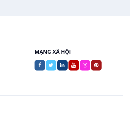
In ấn / Xuất bản
Việc làm tại Thới An Đông
Kế toán
Việc làm tại Long Tuyền
Lái xe
Việc làm tại Hưng Phú
Lao Động Phổ Thông
MẠNG XÃ HỘI
Việc làm tại Phước Thới
Lễ tân
Việc làm tại Thới Long
May mặc
Việc làm tại Trung Nhất
Kiến trúc
Việc làm tại Thuận Hưng
Ngân hàng
Việc làm tại Vị Thanh
Ngành khác