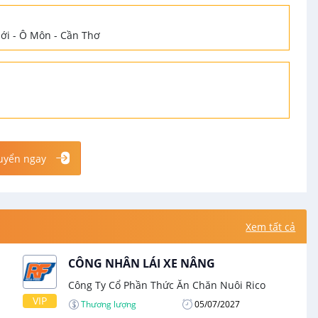
hới - Ô Môn - Cần Thơ
uyển ngay
Xem tất cả
CÔNG NHÂN LÁI XE NÂNG
Công Ty Cổ Phần Thức Ăn Chăn Nuôi Rico
VIP
Thương lượng
05/07/2027