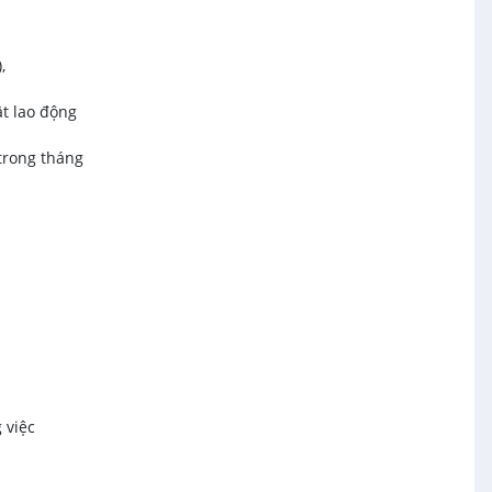
,
t lao động
trong tháng
 việc