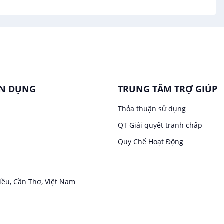
ỂN DỤNG
TRUNG TÂM TRỢ GIÚP
Thỏa thuận sử dụng
QT Giải quyết tranh chấp
Quy Chế Hoạt Động
iều, Cần Thơ, Việt Nam