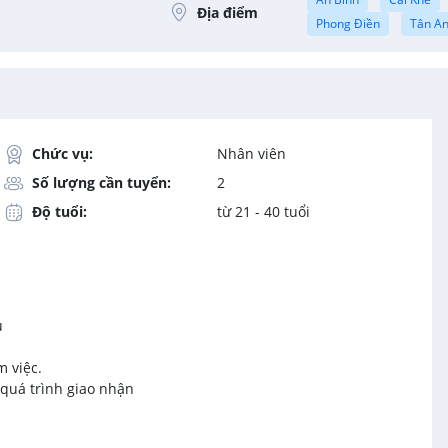
Địa điểm
Phong Điền
Tân A
Chức vụ:
Nhân viên
Số lượng cần tuyển:
2
Độ tuổi:
từ 21 - 40 tuổi
u
m việc.
 quá trình giao nhận