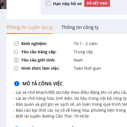
Hạn nộp hồ sơ
ĐÃ HẾT HẠN
Thông tin tuyển dụng
Thông tin công ty
Kinh nghiệm:
Từ 1 - 2 năm
Yêu cầu bằng cấp:
Trung cấp
Yêu cầu giới tính:
Nam
Hình thức làm việc:
Toàn thời gian
MÔ TẢ CÔNG VIỆC
- Lái xe chở khách/đối tác/sếp theo điều động khi có yêu cầ
- Lái xe chở hàng hóa, linh kiện, tài liệu trong nội bộ công ty
- Bảo quản và giữ gìn xe sạch sẽ, an toàn trong quá trình là
- Báo cáo kịp thời các sự cố về hàng hóa, phương tiện trong
- Biết lái tuyến đường Cần Thơ- TP.HCM