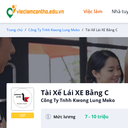
Việc làm
Nhà tu
Trang chủ
Công Ty Tnhh Kwong Lung Meko
Tài Xế Lái XE Bằng C
Tài Xế Lái XE Bằng C
Công Ty Tnhh Kwong Lung Meko
VIP
7 - 10 triệu
Mức lương