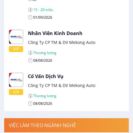
15 - 20 triệu
01/09/2026
Nhân Viên Kinh Doanh
Công Ty CP TM & DV Mekong Auto
VIP
Thương lượng
08/08/2026
Cố Vấn Dịch Vụ
Công Ty CP TM & DV Mekong Auto
VIP
Thương lượng
08/08/2026
VIỆC LÀM THEO NGÀNH NGHỀ