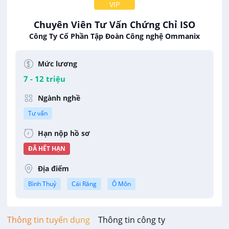
VIP
Chuyên Viên Tư Vấn Chứng Chỉ ISO
Công Ty Cổ Phần Tập Đoàn Công nghệ Ommanix
Mức lương
7 - 12 triệu
Ngành nghề
Tư vấn
Hạn nộp hồ sơ
ĐÃ HẾT HẠN
Địa điểm
Bình Thuỷ
Cái Răng
Ô Môn
Thông tin tuyển dụng
Thông tin công ty