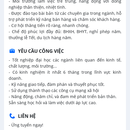
- Môi trường làm việc trẻ trung, năng động với đồng
nghiệp thân thiện, nhiệt tình.
- Được đào tạo bài bản từ các chuyên gia trong ngành, hỗ
trợ phát triển kỹ năng bán hàng và chăm sóc khách hàng.
- Cơ hội thăng tiến rõ ràng, nhanh chóng.
- Chế độ phúc lợi đầy đủ: BHXH, BHYT, nghỉ phép năm,
thưởng lễ Tết, du lịch hàng năm.
YÊU CẦU CÔNG VIỆC
- Tốt nghiệp đại học các ngành liên quan đến kinh tế,
chất lượng, môi trường...
- Có kinh nghiệm ít nhất 6 tháng trong lĩnh vực kinh
doanh.
- Kỹ năng giao tiếp, đàm phán và thuyết phục tốt.
- Sử dụng thành thạo các công cụ mạng xã hội
- Năng động, chăm chỉ, và đam mê phát triển bản thân.
Sẵn sàng học hỏi và làm việc dưới áp lực cao.
LIÊN HỆ
- Ứng tuyển ngay!