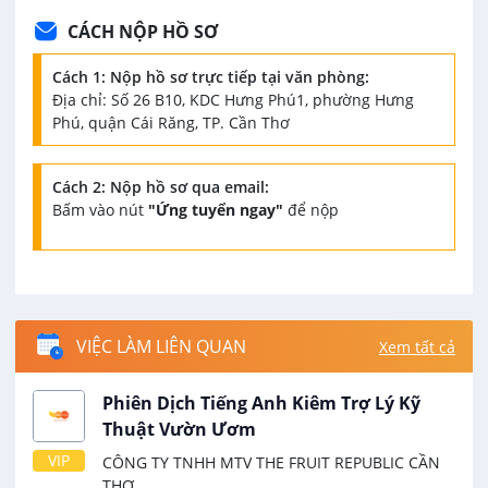
CÁCH NỘP HỒ SƠ
Cách 1: Nộp hồ sơ trực tiếp tại văn phòng:
Địa chỉ: Số 26 B10, KDC Hưng Phú1, phường Hưng
Phú, quận Cái Răng, TP. Cần Thơ
Cách 2: Nộp hồ sơ qua email:
Bấm vào nút
"Ứng tuyển ngay"
để nộp
VIỆC LÀM LIÊN QUAN
Xem tất cả
Phiên Dịch Tiếng Anh Kiêm Trợ Lý Kỹ
Thuật Vườn Ươm
VIP
CÔNG TY TNHH MTV THE FRUIT REPUBLIC CẦN
THƠ