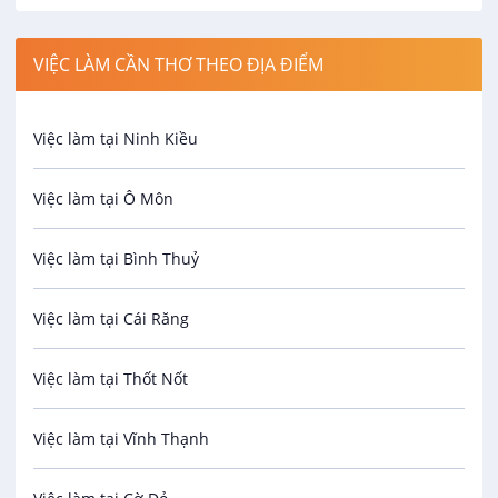
Công nhân
VIỆC LÀM CẦN THƠ THEO ĐỊA ĐIỂM
Spa
Việc làm tại Ninh Kiều
Bảo Vệ
Việc làm tại Ô Môn
An toàn lao động
Việc làm tại Bình Thuỷ
Bảo hiểm
Việc làm tại Cái Răng
Biên phiên dịch
Việc làm tại Thốt Nốt
Bưu chính viễn thông
Việc làm tại Vĩnh Thạnh
Cơ khí