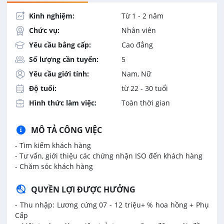
Kinh nghiệm:
Từ 1 - 2 năm
Chức vụ:
Nhân viên
Yêu cầu bằng cấp:
Cao đẳng
Số lượng cần tuyển:
5
Yêu cầu giới tính:
Nam, Nữ
Độ tuổi:
từ 22 - 30 tuổi
Hình thức làm việc:
Toàn thời gian
MÔ TẢ CÔNG VIỆC
- Tìm kiếm khách hàng
- Tư vấn, giới thiệu các chứng nhận ISO đến khách hàng
- Chăm sóc khách hàng
QUYỀN LỢI ĐƯỢC HƯỞNG
- Thu nhập: Lương cứng 07 - 12 triệu+ % hoa hồng + Phụ
Cấp