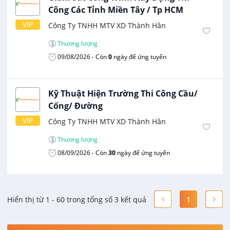
Công Các Tỉnh Miền Tây / Tp HCM
VIP
Công Ty TNHH MTV XD Thành Hân
Thương lượng
09/08/2026
- Còn
0
ngày để ứng tuyển
Kỹ Thuật Hiện Trường Thi Công Cầu/
Cống/ Đường
VIP
Công Ty TNHH MTV XD Thành Hân
Thương lượng
08/09/2026
- Còn
30
ngày để ứng tuyển
Hiển thị từ 1 - 60 trong tổng số 3 kết quả
1