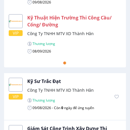
09/08/2026
Kỹ Thuật Hiện Trường Thi Công Cầu/
Cống/ Đường
VIP
Công Ty TNHH MTV XD Thành Hân
Thương lượng
08/09/2026
Kỹ Sư Trắc Đạt
Công Ty TNHH MTV XD Thành Hân
VIP
Thương lượng
09/08/2026
- Còn
0
ngày để ứng tuyển
Giám Sát Công Trình Xây Dựng Thi