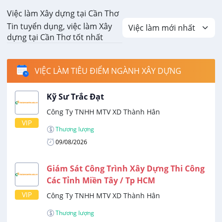
Việc làm Xây dựng tại Cần Thơ
Tin tuyển dụng, việc làm Xây
dựng tại Cần Thơ tốt nhất
VIỆC LÀM TIÊU ĐIỂM NGÀNH XÂY DỰNG
Kỹ Sư Trắc Đạt
Công Ty TNHH MTV XD Thành Hân
VIP
Thương lượng
09/08/2026
Giám Sát Công Trình Xây Dựng Thi Công
Các Tỉnh Miền Tây / Tp HCM
VIP
Công Ty TNHH MTV XD Thành Hân
Thương lượng