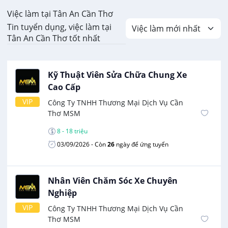
Việc làm tại Tân An Cần Thơ
Tin tuyển dụng, việc làm tại
Tân An Cần Thơ tốt nhất
Kỹ Thuật Viên Sửa Chữa Chung Xe
Cao Cấp
VIP
Công Ty TNHH Thương Mại Dịch Vụ Cần
Thơ MSM
8 - 18 triệu
03/09/2026
- Còn
26
ngày để ứng tuyển
Nhân Viên Chăm Sóc Xe Chuyên
Nghiệp
VIP
Công Ty TNHH Thương Mại Dịch Vụ Cần
Thơ MSM