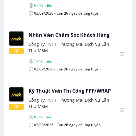
6 - 10 triệu
03/09/2026
- Còn
26
ngày để ứng tuyển
Nhân Viên Chăm Sóc Khách Hàng
Công Ty TNHH Thương Mại Dịch Vụ Cần
Thơ MSM
VIP
7 - 10 triệu
03/09/2026
- Còn
26
ngày để ứng tuyển
Kỹ Thuật Viên Thi Công PPF/WRAP
Công Ty TNHH Thương Mại Dịch Vụ Cần
Thơ MSM
VIP
8 - 18 triệu
03/09/2026
- Còn
26
ngày để ứng tuyển