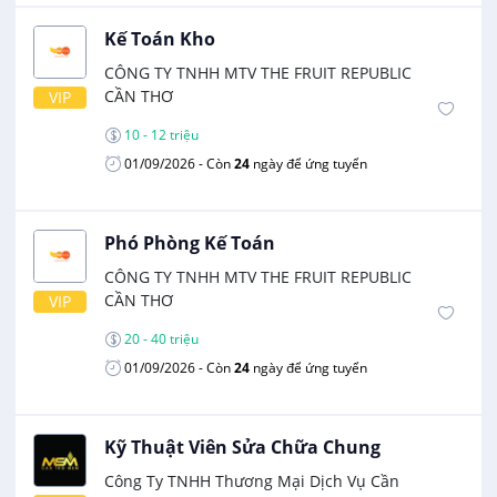
Kế Toán Kho
CÔNG TY TNHH MTV THE FRUIT REPUBLIC
CẦN THƠ
VIP
10 - 12 triệu
01/09/2026
- Còn
24
ngày để ứng tuyển
Phó Phòng Kế Toán
CÔNG TY TNHH MTV THE FRUIT REPUBLIC
CẦN THƠ
VIP
20 - 40 triệu
01/09/2026
- Còn
24
ngày để ứng tuyển
Kỹ Thuật Viên Sửa Chữa Chung
Công Ty TNHH Thương Mại Dịch Vụ Cần