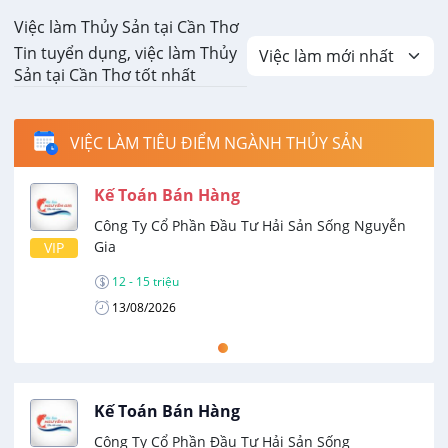
Việc làm Thủy Sản tại Cần Thơ
Tin tuyển dụng, việc làm Thủy
Sản tại Cần Thơ tốt nhất
VIỆC LÀM TIÊU ĐIỂM NGÀNH THỦY SẢN
Kế Toán Bán Hàng
Công Ty Cổ Phần Đầu Tư Hải Sản Sống Nguyễn
Gia
VIP
12 - 15 triệu
13/08/2026
Kế Toán Bán Hàng
Công Ty Cổ Phần Đầu Tư Hải Sản Sống