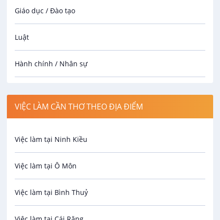
Giáo dục / Đào tạo
Luật
Hành chính / Nhân sự
Công nhân
VIỆC LÀM CẦN THƠ THEO ĐỊA ĐIỂM
Spa
Việc làm tại Ninh Kiều
Bảo Vệ
Việc làm tại Ô Môn
An toàn lao động
Việc làm tại Bình Thuỷ
Bảo hiểm
Việc làm tại Cái Răng