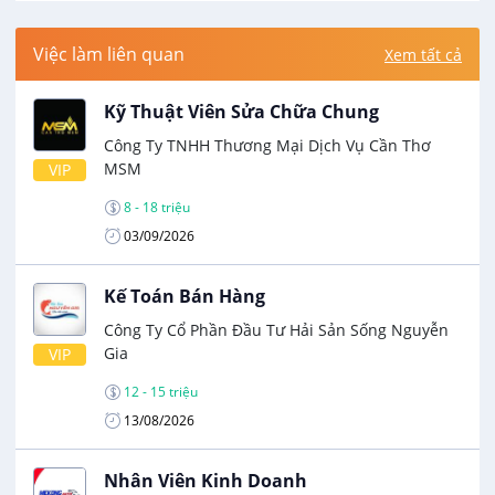
Việc làm liên quan
Xem tất cả
Kỹ Thuật Viên Sửa Chữa Chung
Công Ty TNHH Thương Mại Dịch Vụ Cần Thơ
MSM
VIP
8 - 18 triệu
03/09/2026
Kế Toán Bán Hàng
Công Ty Cổ Phần Đầu Tư Hải Sản Sống Nguyễn
Gia
VIP
12 - 15 triệu
13/08/2026
Nhân Viên Kinh Doanh