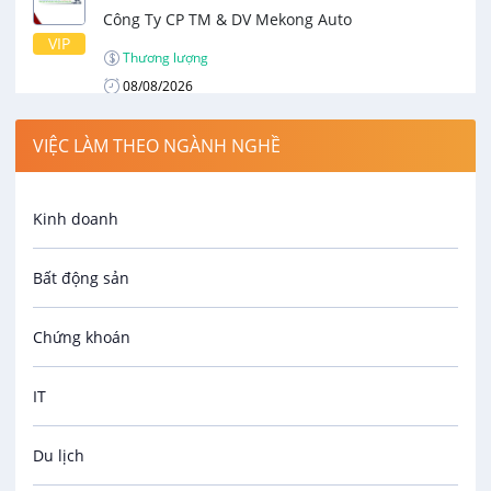
Công Ty CP TM & DV Mekong Auto
VIP
Thương lượng
08/08/2026
VIỆC LÀM THEO NGÀNH NGHỀ
Kỹ Thuật Viên (Điện – Điện lạnh)
Công Ty CP TM & DV Mekong Auto
VIP
Kinh doanh
Thương lượng
08/08/2026
Bất động sản
Chứng khoán
IT
Du lịch