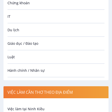
Chứng khoán
IT
Du lịch
Giáo dục / Đào tạo
Luật
Hành chính / Nhân sự
Công nhân
VIỆC LÀM CẦN THƠ THEO ĐỊA ĐIỂM
Spa
Việc làm tại Ninh Kiều
Bảo Vệ