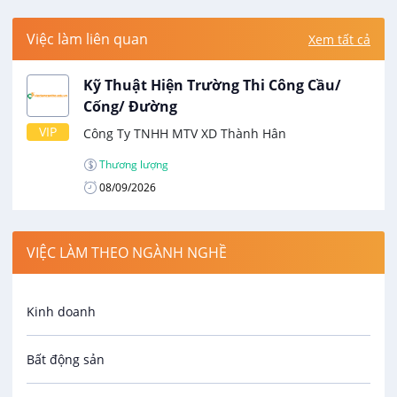
Việc làm liên quan
Xem tất cả
Kỹ Thuật Hiện Trường Thi Công Cầu/
Cống/ Đường
VIP
Công Ty TNHH MTV XD Thành Hân
Thương lượng
08/09/2026
VIỆC LÀM THEO NGÀNH NGHỀ
Kinh doanh
Bất động sản