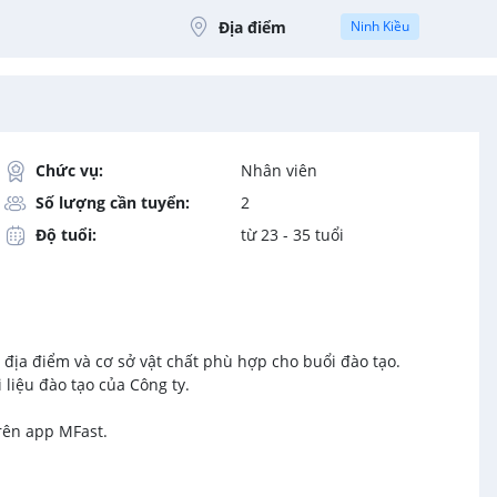
Địa điểm
Ninh Kiều
Chức vụ:
Nhân viên
Số lượng cần tuyển:
2
Độ tuổi:
từ 23 - 35 tuổi
m địa điểm và cơ sở vật chất phù hợp cho buổi đào tạo.
i liệu đào tạo của Công ty.
trên app MFast.