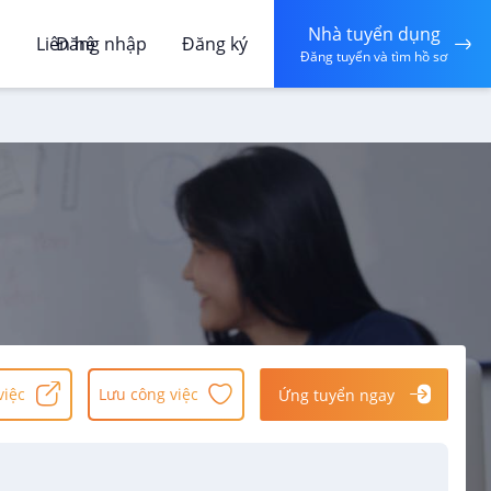
Nhà tuyển dụng
á
Liên hệ
Đăng nhập
Đăng ký
Đăng tuyển và tìm hồ sơ
việc
Lưu công việc
Ứng tuyển ngay