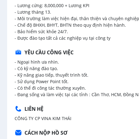
- Lương cứng: 8,000,000 + Lương KPI
- Lương tháng 13.
- Môi trường làm việc hiện đại, thân thiện và chuyên nghiệp
- Chế độ BHXH, BHYT, BHTN theo quy định hiện hành.
- Bảo hiểm sức khỏe 24/7.
- Được đào tạo tất cả các nghiệp vụ tại công ty
YÊU CẦU CÔNG VIỆC
- Ngoại hình ưa nhìn.
- Có kỹ năng đào tạo.
- Kỹ năng giao tiếp, thuyết trình tốt.
- Sử dụng Power Point tốt.
- Có thể đi công tác thường xuyên.
- Đang sống và làm việc tại các tỉnh : Cần Thơ, HCM, Đồng 
LIÊN HỆ
CÔNG TY CP VINA KIM THÁI
CÁCH NỘP HỒ SƠ