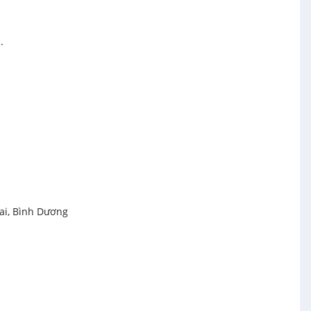
.
Nai, Bình Dương