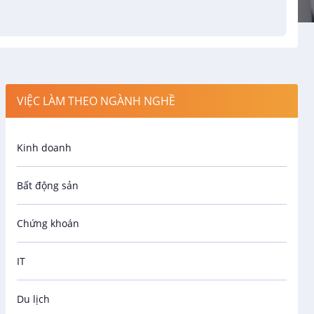
VIỆC LÀM THEO NGÀNH NGHỀ
Kinh doanh
Bất động sản
Chứng khoán
IT
Du lịch