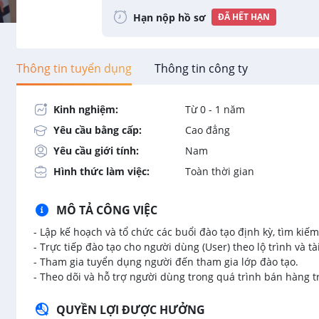
Hạn nộp hồ sơ
ĐÃ HẾT HẠN
Thông tin tuyển dụng
Thông tin công ty
Kinh nghiệm:
Từ 0 - 1 năm
Yêu cầu bằng cấp:
Cao đẳng
Yêu cầu giới tính:
Nam
Hình thức làm việc:
Toàn thời gian
MÔ TẢ CÔNG VIỆC
- Lập kế hoạch và tổ chức các buổi đào tạo định kỳ, tìm kiế
- Trực tiếp đào tạo cho người dùng (User) theo lộ trình và tà
- Tham gia tuyển dụng người đến tham gia lớp đào tạo.
- Theo dõi và hỗ trợ người dùng trong quá trình bán hàng 
QUYỀN LỢI ĐƯỢC HƯỞNG