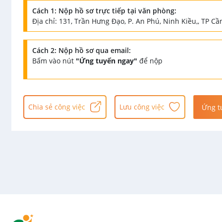
Cách 1: Nộp hồ sơ trực tiếp tại văn phòng:
Địa chỉ: 131, Trần Hưng Đạo, P. An Phú, Ninh Kiều,, TP C
Cách 2: Nộp hồ sơ qua email:
Bấm vào nút
"Ứng tuyển ngay"
để nộp
Chia sẻ công việc
Lưu công việc
Ứng t