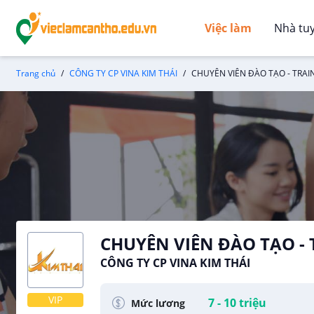
Việc làm
Nhà tu
Trang chủ
CÔNG TY CP VINA KIM THÁI
CHUYÊN VIÊN ĐÀO TẠO - TRAI
CHUYÊN VIÊN ĐÀO TẠO -
CÔNG TY CP VINA KIM THÁI
VIP
7 - 10 triệu
Mức lương