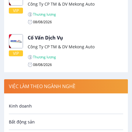
Công Ty CP TM & DV Mekong Auto
VIP
Thương lượng
08/08/2026
Cố Vấn Dịch Vụ
Công Ty CP TM & DV Mekong Auto
VIP
Thương lượng
08/08/2026
VIỆC LÀM THEO NGÀNH NGHỀ
Kinh doanh
Bất động sản