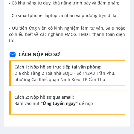
- Có khả năng tư duy, khả năng trình bày và đàm phán;
- Có smartphone, laptop cá nhân và phương tiện đi lại;
- Ưu tiên ứng viên có kinh nghiệm làm tư vấn, Sale hoặc
có hiểu biết về các nghành FMCG, TMĐT, thanh toán điện
tử.
CÁCH NỘP HỒ SƠ
Cách 1: Nộp hồ sơ trực tiếp tại văn phòng:
Địa chỉ: Tầng 2 Toà nhà SOJO - Số 112A3 Trần Phú,
phường Cái Khế, quận Ninh Kiều, TP Cần Thơ
Cách 2: Nộp hồ sơ qua email:
Bấm vào nút
"Ứng tuyển ngay"
để nộp