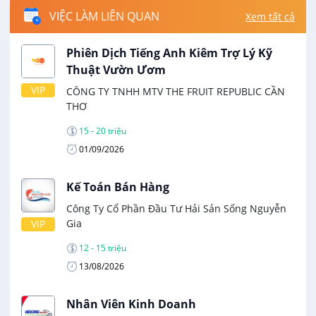
VIỆC LÀM LIÊN QUAN
Xem tất cả
Phiên Dịch Tiếng Anh Kiêm Trợ Lý Kỹ
Thuật Vườn Ươm
VIP
CÔNG TY TNHH MTV THE FRUIT REPUBLIC CẦN
THƠ
15 - 20 triệu
01/09/2026
Kế Toán Bán Hàng
Công Ty Cổ Phần Đầu Tư Hải Sản Sống Nguyễn
Gia
VIP
12 - 15 triệu
13/08/2026
Nhân Viên Kinh Doanh