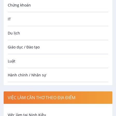
Chứng khoán
IT
Du lịch
Giáo dục / Đào tạo
Luật
Hành chính / Nhân sự
Công nhân
VIỆC LÀM CẦN THƠ THEO ĐỊA ĐIỂM
Spa
Việc làm tại Ninh Kiều