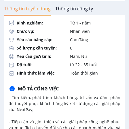
Thông tin tuyển dụng
Thông tin công ty
Kinh nghiệm:
Từ 1 - năm
Chức vụ:
Nhân viên
Yêu cầu bằng cấp:
Cao đẳng
Số lượng cần tuyển:
6
Yêu cầu giới tính:
Nam, Nữ
Độ tuổi:
từ 22 - 35 tuổi
Hình thức làm việc:
Toàn thời gian
MÔ TẢ CÔNG VIỆC
- Tìm kiếm, phát triển khách hàng; tư vấn và đàm phán
để thuyết phục khách hàng ký kết sử dụng các giải pháp
của NextPay;
- Tiếp cận và giới thiệu về các giải pháp công nghệ phục
vụ mục đích chuyển đổi số cho các doanh nghiệp vừa và