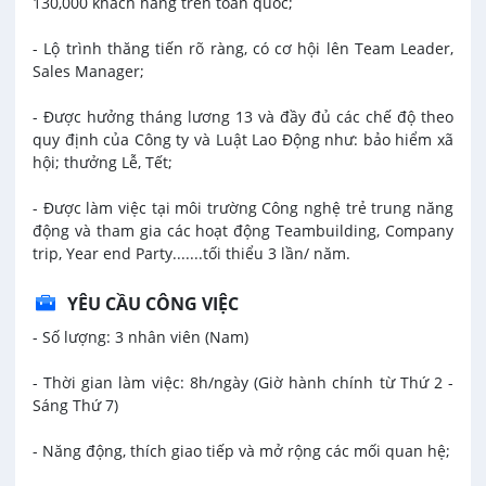
130,000 khách hàng trên toàn quốc;
- Lộ trình thăng tiến rõ ràng, có cơ hội lên Team Leader,
Sales Manager;
- Được hưởng tháng lương 13 và đầy đủ các chế độ theo
quy định của Công ty và Luật Lao Động như: bảo hiểm xã
hội; thưởng Lễ, Tết;
- Được làm việc tại môi trường Công nghệ trẻ trung năng
động và tham gia các hoạt động Teambuilding, Company
trip, Year end Party.......tối thiểu 3 lần/ năm.
YÊU CẦU CÔNG VIỆC
- Số lượng: 3 nhân viên (Nam)
- Thời gian làm việc: 8h/ngày (Giờ hành chính từ Thứ 2 -
Sáng Thứ 7)
- Năng động, thích giao tiếp và mở rộng các mối quan hệ;