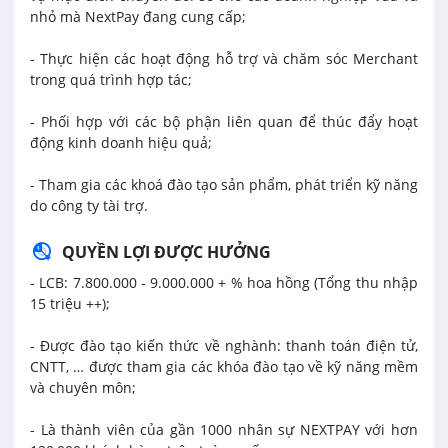
nhỏ mà NextPay đang cung cấp;
- Thực hiện các hoạt động hỗ trợ và chăm sóc Merchant
trong quá trình hợp tác;
- Phối hợp với các bộ phận liên quan để thúc đẩy hoạt
động kinh doanh hiệu quả;
- Tham gia các khoá đào tạo sản phẩm, phát triển kỹ năng
do công ty tài trợ.
QUYỀN LỢI ĐƯỢC HƯỞNG
- LCB: 7.800.000 - 9.000.000 + % hoa hồng (Tổng thu nhập
15 triệu ++);
- Được đào tạo kiến thức về nghành: thanh toán điện tử,
CNTT, … được tham gia các khóa đào tạo về kỹ năng mềm
và chuyên môn;
- Là thành viên của gần 1000 nhân sự NEXTPAY với hơn