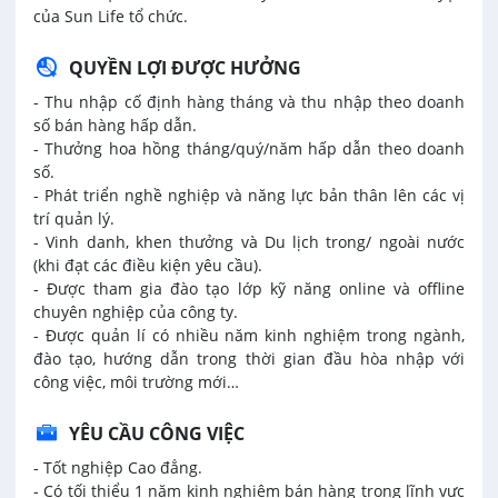
của Sun Life tổ chức.
QUYỀN LỢI ĐƯỢC HƯỞNG
- Thu nhập cố định hàng tháng và thu nhập theo doanh
số bán hàng hấp dẫn.
- Thưởng hoa hồng tháng/quý/năm hấp dẫn theo doanh
số.
- Phát triển nghề nghiệp và năng lực bản thân lên các vị
trí quản lý.
- Vinh danh, khen thưởng và Du lịch trong/ ngoài nước
(khi đạt các điều kiện yêu cầu).
- Được tham gia đào tạo lớp kỹ năng online và offline
chuyên nghiệp của công ty.
- Được quản lí có nhiều năm kinh nghiệm trong ngành,
đào tạo, hướng dẫn trong thời gian đầu hòa nhập với
công việc, môi trường mới…
YÊU CẦU CÔNG VIỆC
- Tốt nghiệp Cao đẳng.
- Có tối thiểu 1 năm kinh nghiệm bán hàng trong lĩnh vực