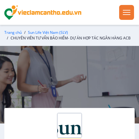
Trang chủ
Sun Life Việt Nam (SLV)
CHUYÊN VIÊN TƯ VẤN BẢO HIỂM- DỰ ÁN HỢP TÁC NGÂN HÀNG ACB