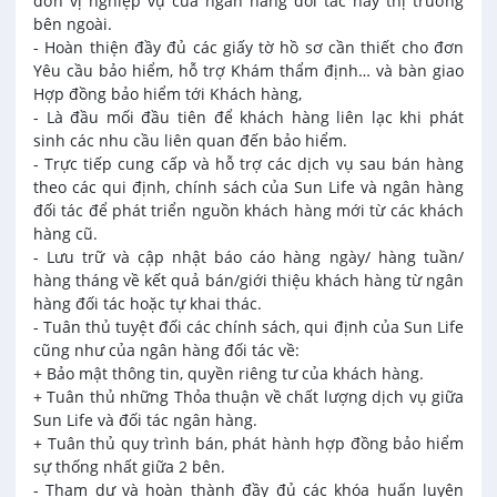
đơn vị nghiệp vụ của ngân hàng đối tác hay thị trường
bên ngoài.
- Hoàn thiện đầy đủ các giấy tờ hồ sơ cần thiết cho đơn
Yêu cầu bảo hiểm, hỗ trợ Khám thẩm định… và bàn giao
Hợp đồng bảo hiểm tới Khách hàng,
- Là đầu mối đầu tiên để khách hàng liên lạc khi phát
sinh các nhu cầu liên quan đến bảo hiểm.
- Trực tiếp cung cấp và hỗ trợ các dịch vụ sau bán hàng
theo các qui định, chính sách của Sun Life và ngân hàng
đối tác để phát triển nguồn khách hàng mới từ các khách
hàng cũ.
- Lưu trữ và cập nhật báo cáo hàng ngày/ hàng tuần/
hàng tháng về kết quả bán/giới thiệu khách hàng từ ngân
hàng đối tác hoặc tự khai thác.
- Tuân thủ tuyệt đối các chính sách, qui định của Sun Life
cũng như của ngân hàng đối tác về:
+ Bảo mật thông tin, quyền riêng tư của khách hàng.
+ Tuân thủ những Thỏa thuận về chất lượng dịch vụ giữa
Sun Life và đối tác ngân hàng.
+ Tuân thủ quy trình bán, phát hành hợp đồng bảo hiểm
sự thống nhất giữa 2 bên.
- Tham dự và hoàn thành đầy đủ các khóa huấn luyện