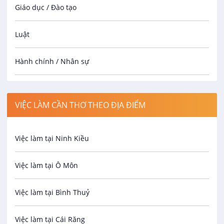
Giáo dục / Đào tạo
Luật
Hành chính / Nhân sự
Công nhân
VIỆC LÀM CẦN THƠ THEO ĐỊA ĐIỂM
Spa
Việc làm tại Ninh Kiều
Bảo Vệ
Việc làm tại Ô Môn
An toàn lao động
Việc làm tại Bình Thuỷ
Bảo hiểm
Việc làm tại Cái Răng
Biên phiên dịch