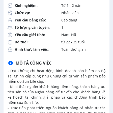
Kinh nghiệm:
Từ 1 - 2 năm
Chức vụ:
Nhân viên
Yêu cầu bằng cấp:
Cao đẳng
Số lượng cần tuyển:
1
Yêu cầu giới tính:
Nam, Nữ
Độ tuổi:
từ 22 - 35 tuổi
Hình thức làm việc:
Toàn thời gian
MÔ TẢ CÔNG VIỆC
- Đạt Chứng chỉ hoạt động kinh doanh bảo hiểm do Bộ
Tài Chính cấp cũng như Chứng chỉ tư vấn sản phẩm bảo
hiểm do Sun Life cấp.
- Khai thác nguồn khách hàng tiềm năng, khách hàng ưu
tiên sẵn có của Ngân hàng để tư vấn cho khách hàng về
kế hoạch tài chính, giải pháp và các chương trình bảo
hiểm của Sun Life.
- Trực tiếp phát triển nguồn khách hàng cá nhân từ các