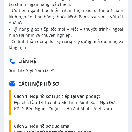
tài chính, ngân hàng, bảo hiểm.
- Ưu tiên ngành bảo hiểm nhân thọ hoặc tối thiểu 1 năm
kinh nghiệm bán hàng thuộc kênh Bancassurance với kết
quả tốt.
- Kỹ năng giao tiếp tốt (nói – viết – thuyết trình), ngoại
hình ưa nhìn và chuyên nghiệp.
- Có tinh thần đồng đội, kỹ năng xây dựng mối quan hệ và
lắng nghe.
LIÊN HỆ
Sun Life Việt Nam (SLV)
CÁCH NỘP HỒ SƠ
Cách 1: Nộp hồ sơ trực tiếp tại văn phòng:
Địa chỉ: Lầu 14 Toà nhà Mê Linh Point, Số 2 Ngô Đức
Kế, P. Bến Nghé , Quận 1 , Hồ Chí Minh , Viet Nam
Cách 2: Nộp hồ sơ qua email: