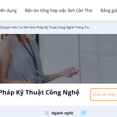
yển dụng
Bản tin tổng hợp việc làm Cần Thơ
Bảng gi
Chuyên Viên Tư Vấn Giải Pháp Kỹ Thuật Công Nghệ Thông Tin
 Pháp Kỹ Thuật Công Nghệ
Chia sẻ công 
à Truyền Thông EPC
Ngành nghề
IT