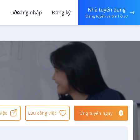
Nhà tuyển dụng
á
Liên hệ
Đăng nhập
Đăng ký
Đăng tuyển và tìm hồ sơ
việc
Lưu công việc
Ứng tuyển ngay