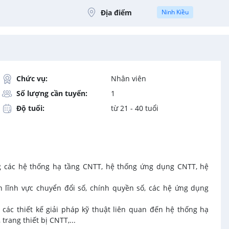
Địa điểm
Ninh Kiều
Chức vụ:
Nhân viên
Số lượng cần tuyển:
1
Độ tuổi:
từ 21 - 40 tuổi
ợng các hệ thống hạ tầng CNTT, hệ thống ứng dụng CNTT, hệ
n lĩnh vực chuyển đổi số, chính quyền số, các hệ ứng dụng
 các thiết kế giải pháp kỹ thuật liên quan đến hệ thống hạ
rang thiết bị CNTT,...