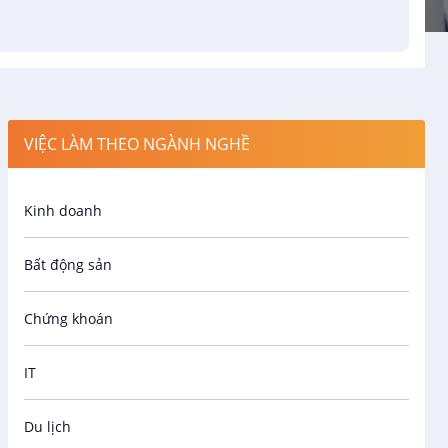
VIỆC LÀM THEO NGÀNH NGHỀ
Kinh doanh
Bất động sản
Chứng khoán
IT
Du lịch