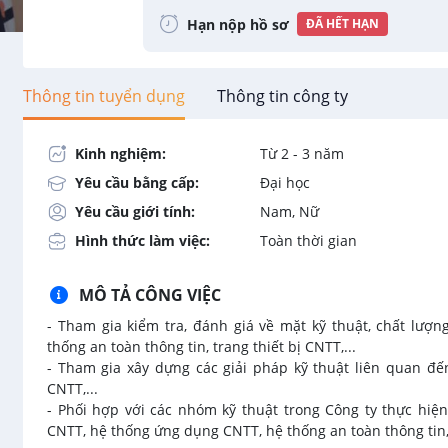
Hạn nộp hồ sơ
ĐÃ HẾT HẠN
Thông tin tuyển dụng
Thông tin công ty
Kinh nghiệm:
Từ 2 - 3 năm
Yêu cầu bằng cấp:
Đại học
Yêu cầu giới tính:
Nam, Nữ
Hình thức làm việc:
Toàn thời gian
MÔ TẢ CÔNG VIỆC
- Tham gia kiểm tra, đánh giá về mặt kỹ thuật, chất lư
thống an toàn thông tin, trang thiết bị CNTT,...
- Tham gia xây dựng các giải pháp kỹ thuật liên quan đế
CNTT,...
- Phối hợp với các nhóm kỹ thuật trong Công ty thực hiện
CNTT, hệ thống ứng dụng CNTT, hệ thống an toàn thông tin, t