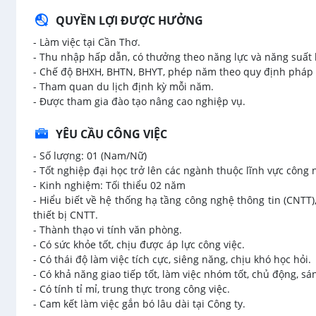
QUYỀN LỢI ĐƯỢC HƯỞNG
- Làm việc tại Cần Thơ.
- Thu nhập hấp dẫn, có thưởng theo năng lực và năng suất 
- Chế độ BHXH, BHTN, BHYT, phép năm theo quy định pháp 
- Tham quan du lịch định kỳ mỗi năm.
- Được tham gia đào tạo nâng cao nghiệp vụ.
YÊU CẦU CÔNG VIỆC
- Số lượng: 01 (Nam/Nữ)
- Tốt nghiệp đại học trở lên các ngành thuộc lĩnh vực công 
- Kinh nghiệm: Tối thiểu 02 năm
- Hiểu biết về hệ thống hạ tầng công nghệ thông tin (CNTT
thiết bị CNTT.
- Thành thạo vi tính văn phòng.
- Có sức khỏe tốt, chịu được áp lực công việc.
- Có thái độ làm việc tích cực, siêng năng, chịu khó học hỏi.
- Có khả năng giao tiếp tốt, làm việc nhóm tốt, chủ động, sá
- Có tính tỉ mỉ, trung thực trong công việc.
- Cam kết làm việc gắn bó lâu dài tại Công ty.