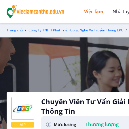
Việc làm
Nhà tu
Trang chủ
Công Ty TNHH Phát Triển Công Nghệ Và Truyền Thông EPC
Chuyên Viên Tư Vấn Giải
Thông Tin
Công Ty TNHH Phát Triển Công Nghệ V
Thương lượng
Mức lương
VIP