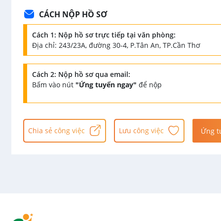
CÁCH NỘP HỒ SƠ
Cách 1: Nộp hồ sơ trực tiếp tại văn phòng:
Địa chỉ: 243/23A, đường 30-4, P.Tân An, TP.Cần Thơ
Cách 2: Nộp hồ sơ qua email:
Bấm vào nút
"Ứng tuyển ngay"
để nộp
Chia sẻ công việc
Lưu công việc
Ứng t