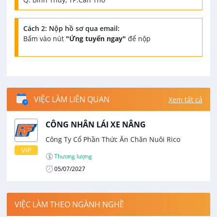
Cách 2: Nộp hồ sơ qua email:
Bấm vào nút
"Ứng tuyển ngay"
để nộp
VIỆC LÀM LIÊN QUAN
Xem tất cả
CÔNG NHÂN LÁI XE NÂNG
Công Ty Cổ Phần Thức Ăn Chăn Nuôi Rico
VIP
Thương lượng
05/07/2027
VIỆC LÀM THEO NGÀNH NGHỀ