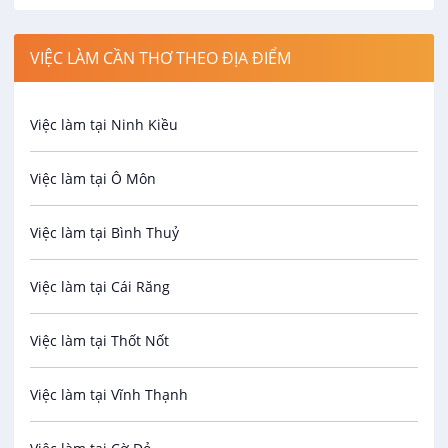
Công nhân
VIỆC LÀM CẦN THƠ THEO ĐỊA ĐIỂM
Spa
Việc làm tại Ninh Kiều
Bảo Vệ
Việc làm tại Ô Môn
An toàn lao động
Việc làm tại Bình Thuỷ
Bảo hiểm
Việc làm tại Cái Răng
Biên phiên dịch
Việc làm tại Thốt Nốt
Bưu chính viễn thông
Việc làm tại Vĩnh Thạnh
Cơ khí