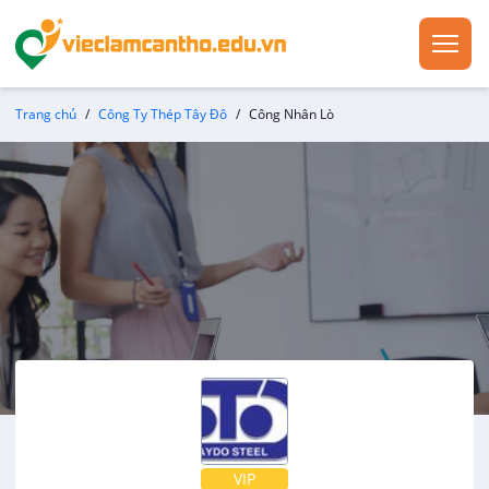
Trang chủ
Công Ty Thép Tây Đô
Công Nhân Lò
VIP