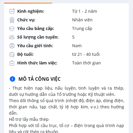
Kinh nghiệm:
Từ 1 - 2 năm
Chức vụ:
Nhân viên
Yêu cầu bằng cấp:
Trung cấp
Số lượng cần tuyển:
5
Yêu cầu giới tính:
Nam
Độ tuổi:
từ 21 - 40 tuổi
Hình thức làm việc:
Toàn thời gian
MÔ TẢ CÔNG VIỆC
- Thực hiện nạp liệu, nấu luyện, tinh luyện và ra thép,
dưới sự hướng dẫn của Tổ trưởng hoặc Kỹ thuật viên.
Theo dõi thông số quá trình (nhiệt độ, điện áp, dòng điện,
thời gian nấu, tạp chất, tỷ lệ hợp kim, v.v.) theo hướng
dẫn.
Hỗ trợ lấy mẫu thép
Phối hợp với tổ cầu trục, tổ cơ – điện trong quá trình nạp
liệu và rót thép ra khuôn.