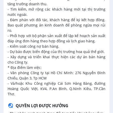
tăng trưởng doanh thu.
- Tìm kiếm, mở rộng các khách hàng mới tại thị trường
nước ngoài.
- Đàm phán với đối tác, khách hàng để ký kết hợp đồng.
Bao quát phương án kinh doanh để phòng ngừa mọi rủi
ro.
- Phối hợp với bộ phận sản xuất để lập kế hoạch sản xuất
đáp ứng đơn hàng theo hợp đồng và lịch giao hàng.
- Kiểm soát công nợ bán hàng.
- Dự báo được biến động của thị trường hoa quả thế giới.
- Xây dựng và triển khai thực hiện các dự án bán hàng
cho Công ty.
* Địa điểm làm việc:
- Văn phòng Công ty tại Hồ Chí Minh: 276 Nguyễn Đình
Chiểu, Quận 3, Tp HCM
- Và/hoặc Khu Công nghiệp Cái Sơn Hàng Bàng, đường
Hoàng Quốc Việt, KV4, P.An Bình, Q.Ninh Kiều, TP.Cần
Thơ.
QUYỀN LỢI ĐƯỢC HƯỞNG