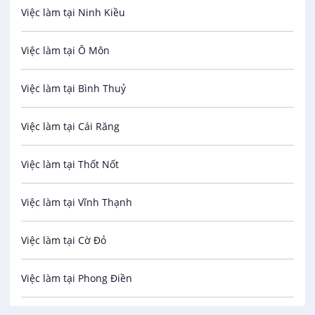
Việc làm tại Ninh Kiều
Bảo Vệ
Việc làm tại Ô Môn
An toàn lao động
Việc làm tại Bình Thuỷ
Bảo hiểm
Việc làm tại Cái Răng
Biên phiên dịch
Việc làm tại Thốt Nốt
Bưu chính viễn thông
Việc làm tại Vĩnh Thạnh
Cơ khí
Việc làm tại Cờ Đỏ
Công nghệ sinh học
Việc làm tại Phong Điền
Công nghệ thực phẩm