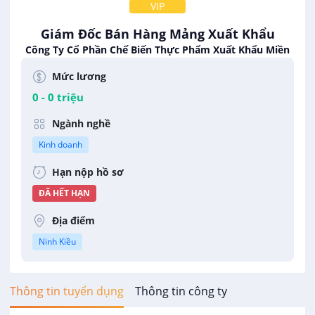
VIP
Giám Đốc Bán Hàng Mảng Xuất Khẩu
Công Ty Cổ Phần Chế Biến Thực Phẩm Xuất Khẩu Miền
Tây
Mức lương
0 - 0 triệu
Ngành nghề
Kinh doanh
Hạn nộp hồ sơ
ĐÃ HẾT HẠN
Địa điểm
Ninh Kiều
Thông tin tuyển dụng
Thông tin công ty