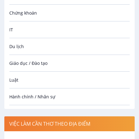
Chứng khoán
IT
Du lịch
Giáo dục / Đào tạo
Luật
Hành chính / Nhân sự
Công nhân
VIỆC LÀM CẦN THƠ THEO ĐỊA ĐIỂM
Spa