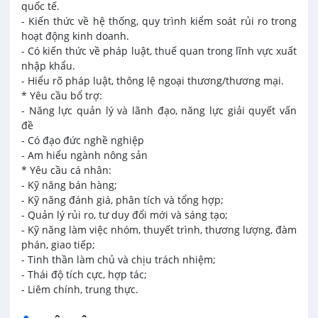
quốc tế.
- Kiến thức về hệ thống, quy trình kiểm soát rủi ro trong
hoạt động kinh doanh.
- Có kiến thức về pháp luật, thuế quan trong lĩnh vực xuất
nhập khẩu.
- Hiểu rõ pháp luật, thông lệ ngoại thương/thương mại.
* Yêu cầu bổ trợ:
- Năng lực quản lý và lãnh đạo, năng lực giải quyết vấn
đề
- Có đạo đức nghề nghiệp
- Am hiểu ngành nông sản
* Yêu cầu cá nhân:
- Kỹ năng bán hàng;
- Kỹ năng đánh giá, phân tích và tổng hợp;
- Quản lý rủi ro, tư duy đổi mới và sáng tạo;
- Kỹ năng làm việc nhóm, thuyết trình, thương lượng, đàm
phán, giao tiếp;
- Tinh thần làm chủ và chịu trách nhiệm;
- Thái độ tích cực, hợp tác;
- Liêm chính, trung thực.