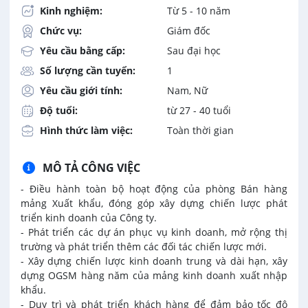
Kinh nghiệm:
Từ 5 - 10 năm
Chức vụ:
Giám đốc
Yêu cầu bằng cấp:
Sau đại học
Số lượng cần tuyển:
1
Yêu cầu giới tính:
Nam, Nữ
Độ tuổi:
từ 27 - 40 tuổi
Hình thức làm việc:
Toàn thời gian
MÔ TẢ CÔNG VIỆC
- Điều hành toàn bộ hoạt động của phòng Bán hàng
mảng Xuất khẩu, đóng góp xây dựng chiến lược phát
triển kinh doanh của Công ty.
- Phát triển các dự án phục vụ kinh doanh, mở rộng thị
trường và phát triển thêm các đối tác chiến lược mới.
- Xây dựng chiến lược kinh doanh trung và dài hạn, xây
dựng OGSM hàng năm của mảng kinh doanh xuất nhập
khẩu.
- Duy trì và phát triển khách hàng để đảm bảo tốc độ