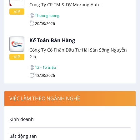
Công Ty CP TM & DV Mekong Auto
VIP
Thương lượng
20/08/2026
Kế Toán Bán Hàng
Công Ty Cổ Phần Đầu Tư Hải Sản Sống Nguyễn
Gia
VIP
12 - 15 triệu
13/08/2026
VIỆC LÀM THEO NGÀNH NGHỀ
Kinh doanh
Bất động sản