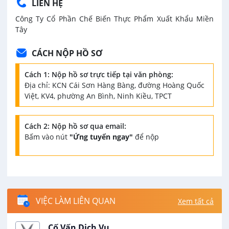
LIÊN HỆ
Công Ty Cổ Phần Chế Biến Thực Phẩm Xuất Khẩu Miền
Tây
CÁCH NỘP HỒ SƠ
Cách 1: Nộp hồ sơ trực tiếp tại văn phòng:
Địa chỉ: KCN Cái Sơn Hàng Bàng, đường Hoàng Quốc
Việt, KV4, phường An Bình, Ninh Kiều, TPCT
Cách 2: Nộp hồ sơ qua email:
Bấm vào nút
"Ứng tuyển ngay"
để nộp
VIỆC LÀM LIÊN QUAN
Xem tất cả
Cố Vấn Dịch Vụ