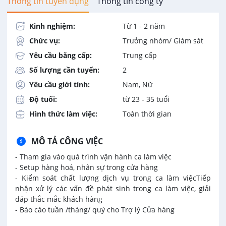
Thông tin tuyển dụng
Thông tin công ty
Kinh nghiệm:
Từ 1 - 2 năm
Chức vụ:
Trưởng nhóm/ Giám sát
Yêu cầu bằng cấp:
Trung cấp
Số lượng cần tuyển:
2
Yêu cầu giới tính:
Nam, Nữ
Độ tuổi:
từ 23 - 35 tuổi
Hình thức làm việc:
Toàn thời gian
MÔ TẢ CÔNG VIỆC
- Tham gia vào quá trình vận hành ca làm việc
- Setup hàng hoá, nhân sự trong cửa hàng
- Kiểm soát chất lượng dịch vụ trong ca làm việcTiếp
nhận xử lý các vấn đề phát sinh trong ca làm việc, giải
đáp thắc mắc khách hàng
- Báo cáo tuần /tháng/ quý cho Trợ lý Cửa hàng