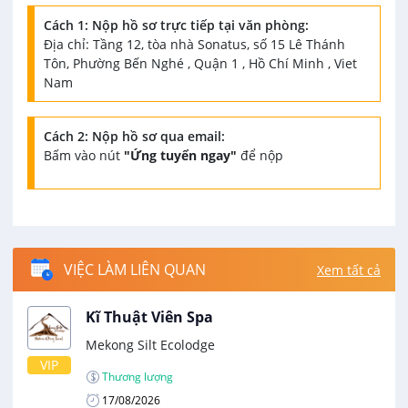
Cách 1: Nộp hồ sơ trực tiếp tại văn phòng:
Địa chỉ: Tầng 12, tòa nhà Sonatus, số 15 Lê Thánh
Tôn, Phường Bến Nghé , Quận 1 , Hồ Chí Minh , Viet
Nam
Cách 2: Nộp hồ sơ qua email:
Bấm vào nút
"Ứng tuyển ngay"
để nộp
VIỆC LÀM LIÊN QUAN
Xem tất cả
Kĩ Thuật Viên Spa
Mekong Silt Ecolodge
VIP
Thương lượng
17/08/2026