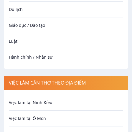
Du lịch
Giáo dục / Đào tạo
Luật
Hành chính / Nhân sự
Công nhân
VIỆC LÀM CẦN THƠ THEO ĐỊA ĐIỂM
Spa
Việc làm tại Ninh Kiều
Bảo Vệ
Việc làm tại Ô Môn
An toàn lao động