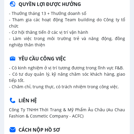
QUYỀN LỢI ĐƯỢC HƯỞNG
- Thưởng tháng 13 + Thưởng doanh số
- Tham gia các hoạt động Team building do Công ty tổ
chức
- Cơ hội thăng tiến ở các vị trí vận hành
- Làm việc trong môi trường trẻ và năng động, đồng
nghiệp thân thiện
YÊU CẦU CÔNG VIỆC
- Có kinh nghiệm ở vị trí tương đương trong lĩnh vực F&B.
- Có tư duy quản lý, kỹ năng chăm sóc khách hàng, giao
tiếp tốt.
- Chăm chỉ, trung thực, có trách nhiệm trong công việc.
LIÊN HỆ
Công Ty TNHH Thời Trang & Mỹ Phẩm Âu Châu (Au Chau
Fashion & Cosmetic Company - ACFC)
CÁCH NỘP HỒ SƠ