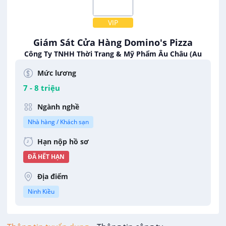
VIP
Giám Sát Cửa Hàng Domino's Pizza
Công Ty TNHH Thời Trang & Mỹ Phẩm Âu Châu (Au
Chau Fashion & Cosmetic Company - ACFC)
Mức lương
7 - 8 triệu
Ngành nghề
Nhà hàng / Khách sạn
Hạn nộp hồ sơ
ĐÃ HẾT HẠN
Địa điểm
Ninh Kiều