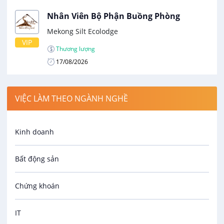
Nhân Viên Bộ Phận Buồng Phòng
Mekong Silt Ecolodge
VIP
Thương lượng
17/08/2026
VIỆC LÀM THEO NGÀNH NGHỀ
Kinh doanh
Bất động sản
Chứng khoán
IT