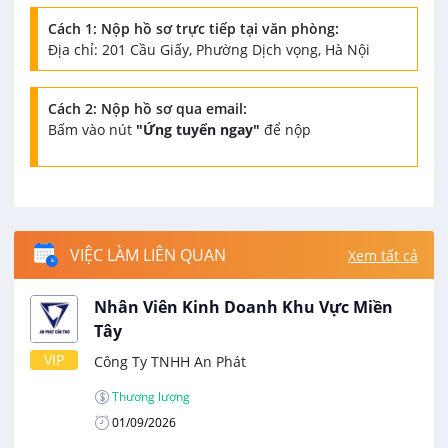
Cách 1: Nộp hồ sơ trực tiếp tại văn phòng:
Địa chỉ: 201 Cầu Giấy, Phường Dịch vọng, Hà Nội
Cách 2: Nộp hồ sơ qua email:
Bấm vào nút
"Ứng tuyển ngay"
để nộp
VIỆC LÀM LIÊN QUAN
Xem tất cả
Nhân Viên Kinh Doanh Khu Vực Miền
Tây
VIP
Công Ty TNHH An Phát
Thương lượng
01/09/2026