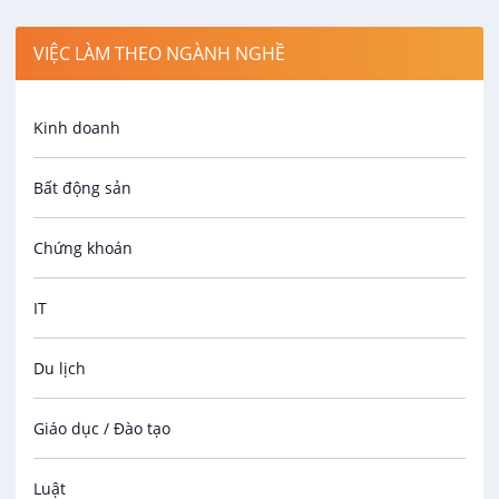
VIỆC LÀM THEO NGÀNH NGHỀ
Kinh doanh
Bất động sản
Chứng khoán
IT
Du lịch
Giáo dục / Đào tạo
Luật