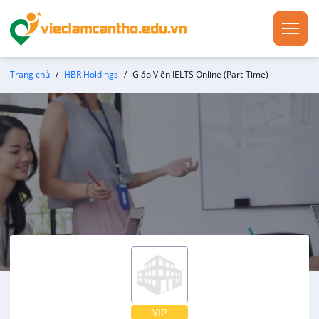
Trang chủ
HBR Holdings
Giáo Viên IELTS Online (Part-Time)
VIP