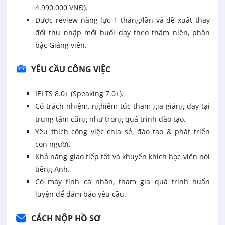
4.990.000 VNĐ).
Được review năng lực 1 tháng/lần và đề xuất thay
đổi thu nhập mỗi buổi dạy theo thâm niên, phân
bậc Giảng viên.
YÊU CẦU CÔNG VIỆC
IELTS 8.0+ (Speaking 7.0+).
Có trách nhiệm, nghiêm túc tham gia giảng dạy tại
trung tâm cũng như trong quá trình đào tạo.
Yêu thích công việc chia sẻ, đào tạo & phát triển
con người.
Khả năng giao tiếp tốt và khuyến khích học viên nói
tiếng Anh.
Có máy tính cá nhân, tham gia quá trình huấn
luyện để đảm bảo yêu cầu.
CÁCH NỘP HỒ SƠ