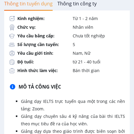
Thông tin tuyển dụng
Thông tin công ty
Kinh nghiệm:
Từ 1 - 2 năm
Chức vụ:
Nhân viên
Yêu cầu bằng cấp:
Chưa tốt nghiệp
Số lượng cần tuyển:
5
Yêu cầu giới tính:
Nam, Nữ
Độ tuổi:
từ 21 - 40 tuổi
Hình thức làm việc:
Bán thời gian
MÔ TẢ CÔNG VIỆC
Giảng dạy IELTS trực tuyến qua một trong các nền
tảng: Zoom.
Giảng dạy chuyên sâu 4 kỹ năng của bài thi IELTS
theo mục tiêu đề ra của học viên.
Giảng dạy dựa theo giáo trình được biên soạn bởi