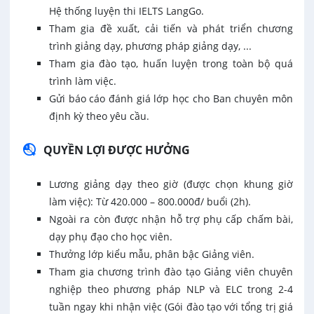
Hệ thống luyện thi IELTS LangGo.
Tham gia đề xuất, cải tiến và phát triển chương
trình giảng dạy, phương pháp giảng dạy, ...
Tham gia đào tạo, huấn luyện trong toàn bộ quá
trình làm việc.
Gửi báo cáo đánh giá lớp học cho Ban chuyên môn
định kỳ theo yêu cầu.
QUYỀN LỢI ĐƯỢC HƯỞNG
Lương giảng dạy theo giờ (được chọn khung giờ
làm việc): Từ 420.000 – 800.000đ/ buổi (2h).
Ngoài ra còn được nhận hỗ trợ phụ cấp chấm bài,
dạy phụ đạo cho học viên.
Thưởng lớp kiểu mẫu, phân bậc Giảng viên.
Tham gia chương trình đào tạo Giảng viên chuyên
nghiệp theo phương pháp NLP và ELC trong 2-4
tuần ngay khi nhận việc (Gói đào tạo với tổng trị giá