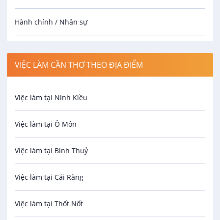
Hành chính / Nhân sự
Công nhân
VIỆC LÀM CẦN THƠ THEO ĐỊA ĐIỂM
Spa
Việc làm tại Ninh Kiều
Bảo Vệ
Việc làm tại Ô Môn
An toàn lao động
Việc làm tại Bình Thuỷ
Bảo hiểm
Việc làm tại Cái Răng
Biên phiên dịch
Việc làm tại Thốt Nốt
Bưu chính viễn thông