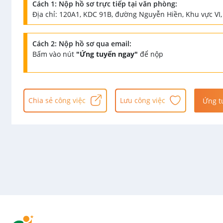
Cách 1: Nộp hồ sơ trực tiếp tại văn phòng:
Địa chỉ: 120A1, KDC 91B, đường Nguyễn Hiền, Khu vực V
Cách 2: Nộp hồ sơ qua email:
Bấm vào nút
"Ứng tuyển ngay"
để nộp
Chia sẻ công việc
Lưu công việc
Ứng t