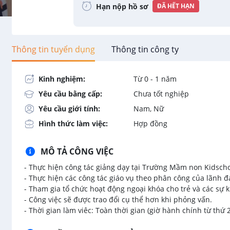
Hạn nộp hồ sơ
ĐÃ HẾT HẠN
Thông tin tuyển dụng
Thông tin công ty
Kinh nghiệm:
Từ 0 - 1 năm
Yêu cầu bằng cấp:
Chưa tốt nghiệp
Yêu cầu giới tính:
Nam, Nữ
Hình thức làm việc:
Hợp đồng
MÔ TẢ CÔNG VIỆC
- Thực hiện công tác giảng dạy tại Trường Mầm non Kidsch
- Thực hiện các công tác giáo vụ theo phân công của lãnh đ
- Tham gia tổ chức hoạt động ngoại khóa cho trẻ và các sự 
- Công việc sẽ được trao đổi cụ thể hơn khi phỏng vấn.
- Thời gian làm viêc: Toàn thời gian (giờ hành chính từ thứ 2