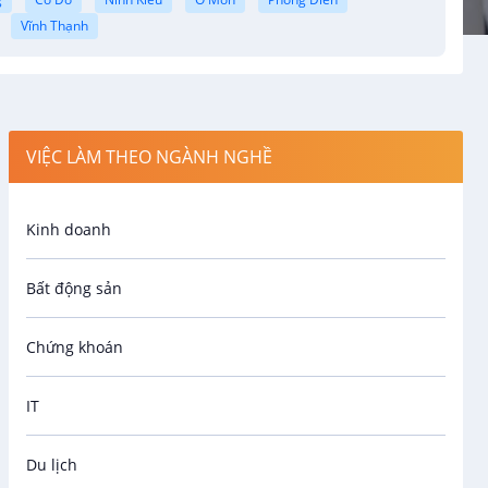
Vĩnh Thạnh
VIỆC LÀM THEO NGÀNH NGHỀ
Kinh doanh
Bất động sản
Chứng khoán
IT
Du lịch