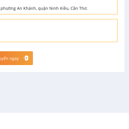
I, phường An Khánh, quận Ninh Kiều, Cần Thơ.
uyển ngay