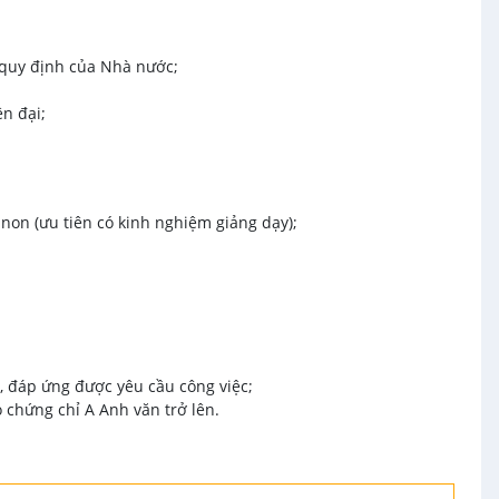
quy định của Nhà nước;
n đại;
on (ưu tiên có kinh nghiệm giảng dạy);
o, đáp ứng được yêu cầu công việc;
ó chứng chỉ A Anh văn trở lên.