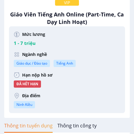
VIP
Giáo Viên Tiếng Anh Online (Part-Time, Ca
Dạy Linh Hoạt)
CÔNG TY CỔ PHẦN CÔNG NGHỆ GIÁO DỤC NATIVE X
Mức lương
1 - 7 triệu
Ngành nghề
Giáo dục / Đào tạo
Tiếng Anh
Hạn nộp hồ sơ
ĐÃ HẾT HẠN
Địa điểm
Ninh Kiều
Thông tin tuyển dụng
Thông tin công ty