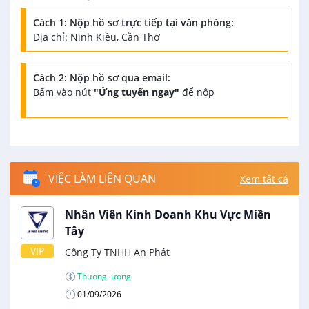
Cách 1: Nộp hồ sơ trực tiếp tại văn phòng:
Địa chỉ: Ninh Kiều, Cần Thơ
Cách 2: Nộp hồ sơ qua email:
Bấm vào nút
"Ứng tuyển ngay"
để nộp
VIỆC LÀM LIÊN QUAN
Xem tất cả
Nhân Viên Kinh Doanh Khu Vực Miền
Tây
VIP
Công Ty TNHH An Phát
Thương lượng
01/09/2026