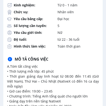
Kinh nghiệm:
Từ 0 - 1 năm
Chức vụ:
Nhân viên
Yêu cầu bằng cấp:
Đại học
Số lượng cần tuyển:
5
Yêu cầu giới tính:
Nữ
Độ tuổi:
từ 22 - 36 tuổi
Hình thức làm việc:
Toàn thời gian
MÔ TẢ CÔNG VIỆC
A.Tóm tắt công việc
• Thời lượng mỗi lớp: 45 phút
• Thời gian giảng dạy linh hoạt từ 08:00 đến 11:45 (Giờ
Việt Nam), Thứ Hai – Chủ Nhật (NativeX có đến 16 ca dạy
mỗi ngày)
• Giờ cao điểm: 19:00 – 23:45
• Chương trình: Tiếng Anh tổng quát cho người lớn
• Giảng dạy trên nền tảng NativeX