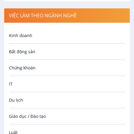
VIỆC LÀM THEO NGÀNH NGHỀ
Kinh doanh
Bất động sản
Chứng khoán
IT
Du lịch
Giáo dục / Đào tạo
Luật