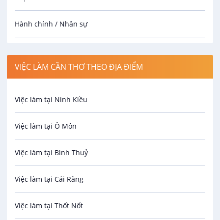
Hành chính / Nhân sự
Công nhân
VIỆC LÀM CẦN THƠ THEO ĐỊA ĐIỂM
Spa
Việc làm tại Ninh Kiều
Bảo Vệ
Việc làm tại Ô Môn
An toàn lao động
Việc làm tại Bình Thuỷ
Bảo hiểm
Việc làm tại Cái Răng
Biên phiên dịch
Việc làm tại Thốt Nốt
Bưu chính viễn thông