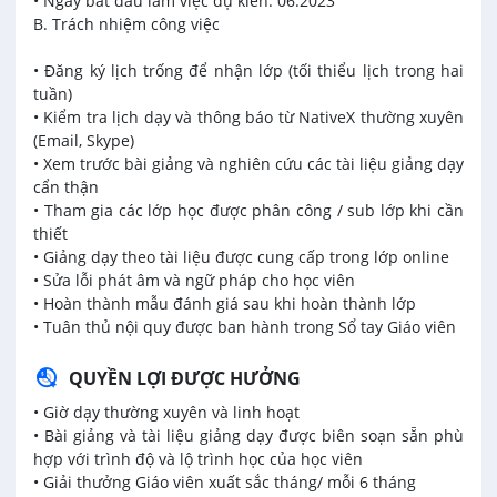
• Ngày bắt đầu làm việc dự kiến: 06.2023
B. Trách nhiệm công việc
• Đăng ký lịch trống để nhận lớp (tối thiểu lịch trong hai
tuần)
• Kiểm tra lịch dạy và thông báo từ NativeX thường xuyên
(Email, Skype)
• Xem trước bài giảng và nghiên cứu các tài liệu giảng dạy
cẩn thận
• Tham gia các lớp học được phân công / sub lớp khi cần
thiết
• Giảng dạy theo tài liệu được cung cấp trong lớp online
• Sửa lỗi phát âm và ngữ pháp cho học viên
• Hoàn thành mẫu đánh giá sau khi hoàn thành lớp
• Tuân thủ nội quy được ban hành trong Sổ tay Giáo viên
QUYỀN LỢI ĐƯỢC HƯỞNG
• Giờ dạy thường xuyên và linh hoạt
• Bài giảng và tài liệu giảng dạy được biên soạn sẵn phù
hợp với trình độ và lộ trình học của học viên
• Giải thưởng Giáo viên xuất sắc tháng/ mỗi 6 tháng