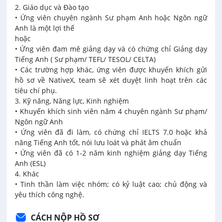
2. Giáo dục và Đào tạo
• Ứng viên chuyên ngành Sư phạm Anh hoặc Ngôn ngữ
Anh là một lợi thế
hoặc
• Ứng viên đam mê giảng dạy và có chứng chỉ Giảng dạy
Tiếng Anh ( Sư phạm/ TEFL/ TESOL/ CELTA)
• Các trường hợp khác, ứng viên được khuyến khích gửi
hồ sơ về NativeX, team sẽ xét duyệt linh hoạt trên các
tiêu chí phụ.
3. Kỹ năng, Năng lực, Kinh nghiệm
• Khuyến khích sinh viên năm 4 chuyên ngành Sư phạm/
Ngôn ngữ Anh
• Ứng viên đã đi làm, có chứng chỉ IELTS 7.0 hoặc khả
năng Tiếng Anh tốt, nói lưu loát và phát âm chuẩn
• Ứng viên đã có 1-2 năm kinh nghiệm giảng dạy Tiếng
Anh (ESL)
4. Khác
• Tinh thần làm việc nhóm; có kỷ luật cao; chủ động và
yêu thích công nghệ.
CÁCH NỘP HỒ SƠ