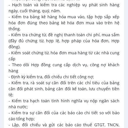
- Hạch toán và kiểm tra các nghiệp vụ phát sinh hàng
ngày, cuối tháng, quý, năm.
- Kiểm tra bảng kê hàng hóa mua vào, tập hợp sắp xếp
hóa đơn đúng theo bảng kê hóa đơn mua vào trên hệ
thống.
- Kiểm tra chứng từ, đề nghị thanh toán chi phí, mua sắm
(đầy đủ chứng từ, hợp lệ, hợp pháp của hóa đơn, Hợp
đồng).
- Kiểm soát chứng từ, hóa đơn mua hàng từ các nhà cung
cấp
- Theo dõi Hợp đồng cung cấp dịch vụ, công nợ khách
hàng
- Định kỳ kiểm tra, đối chiếu chi tiết công nợ;
- Kiểm tra, rà soát sự cân đối trên các chỉ tiêu của bảng
cân đối phát sinh, bảng cân đối kế toán, lưu chuyển tiền
tệ;
- Kiểm tra hạch toán tình hình nghĩa vụ nộp ngân sách
nhà nước;
- Kiểm tra sự cân đối của các báo cáo chi tiết so với báo
cáo tổng hợp;
- Lập, đối chiếu và gửi các báo cáo thuế GTGT, TNCN,