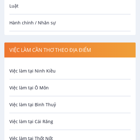
Luật
Hành chính / Nhân sự
Công nhân
VIỆC LÀM CẦN THƠ THEO ĐỊA ĐIỂM
Spa
Việc làm tại Ninh Kiều
Bảo Vệ
Việc làm tại Ô Môn
An toàn lao động
Việc làm tại Bình Thuỷ
Bảo hiểm
Việc làm tại Cái Răng
Biên phiên dịch
Việc làm tại Thốt Nốt