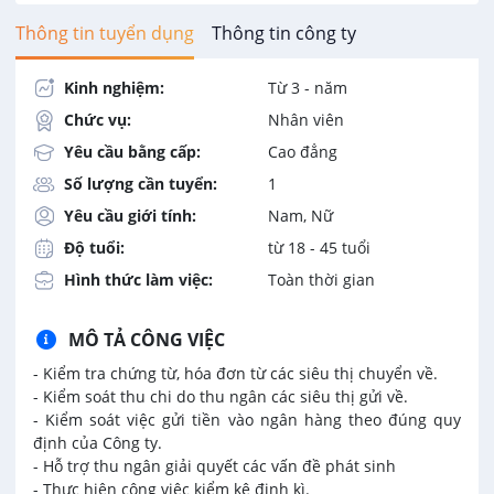
Thông tin tuyển dụng
Thông tin công ty
Kinh nghiệm:
Từ 3 - năm
Chức vụ:
Nhân viên
Yêu cầu bằng cấp:
Cao đẳng
Số lượng cần tuyển:
1
Yêu cầu giới tính:
Nam, Nữ
Độ tuổi:
từ 18 - 45 tuổi
Hình thức làm việc:
Toàn thời gian
MÔ TẢ CÔNG VIỆC
- Kiểm tra chứng từ, hóa đơn từ các siêu thị chuyển về.
- Kiểm soát thu chi do thu ngân các siêu thị gửi về.
- Kiểm soát việc gửi tiền vào ngân hàng theo đúng quy
định của Công ty.
- Hỗ trợ thu ngân giải quyết các vấn đề phát sinh
- Thực hiện công việc kiểm kê định kì.