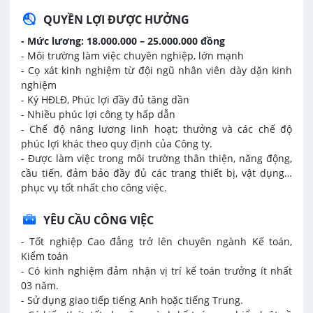
QUYỀN LỢI ĐƯỢC HƯỞNG
- Mức lương: 18.000.000 – 25.000.000 đồng
- Môi trường làm việc chuyên nghiệp, lớn mạnh
- Cọ xát kinh nghiệm từ đội ngũ nhân viên dày dặn kinh
nghiệm
- Ký HĐLĐ, Phúc lợi đầy đủ tăng dần
- Nhiều phúc lợi công ty hấp dẫn
- Chế độ nâng lương linh hoạt; thưởng và các chế độ
phúc lợi khác theo quy định của Công ty.
- Được làm việc trong môi trường thân thiện, năng động,
cầu tiến, đảm bảo đầy đủ các trang thiết bị, vật dụng…
phục vụ tốt nhất cho công việc.
YÊU CẦU CÔNG VIỆC
- Tốt nghiệp Cao đẳng trở lên chuyên ngành Kế toán,
Kiểm toán
- Có kinh nghiệm đảm nhận vị trí kế toán trưởng ít nhất
03 năm.
- Sử dụng giao tiếp tiếng Anh hoặc tiếng Trung.