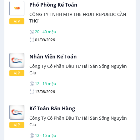
Phó Phòng Kế Toán
CÔNG TY TNHH MTV THE FRUIT REPUBLIC CẦN
THƠ
VIP
20 - 40 triệu
01/09/2026
Nhân Viên Kế Toán
Công Ty Cổ Phần Đầu Tư Hải Sản Sống Nguyễn
Gia
VIP
12 - 15 triệu
13/08/2026
Kế Toán Bán Hàng
Công Ty Cổ Phần Đầu Tư Hải Sản Sống Nguyễn
Gia
VIP
12 - 15 triệu