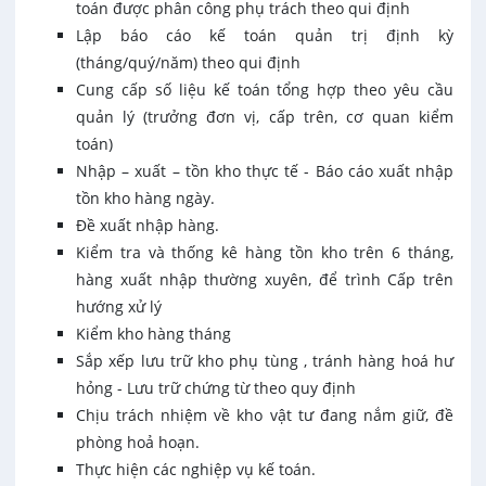
toán được phân công phụ trách theo qui định
Lập báo cáo kế toán quản trị định kỳ
(tháng/quý/năm) theo qui định
Cung cấp số liệu kế toán tổng hợp theo yêu cầu
quản lý (trưởng đơn vị, cấp trên, cơ quan kiểm
toán)
Nhập – xuất – tồn kho thực tế - Báo cáo xuất nhập
tồn kho hàng ngày.
Đề xuất nhập hàng.
Kiểm tra và thống kê hàng tồn kho trên 6 tháng,
hàng xuất nhập thường xuyên, để trình Cấp trên
hướng xử lý
Kiểm kho hàng tháng
Sắp xếp lưu trữ kho phụ tùng , tránh hàng hoá hư
hỏng - Lưu trữ chứng từ theo quy định
Chịu trách nhiệm về kho vật tư đang nắm giữ, đề
phòng hoả hoạn.
Thực hiện các nghiệp vụ kế toán.