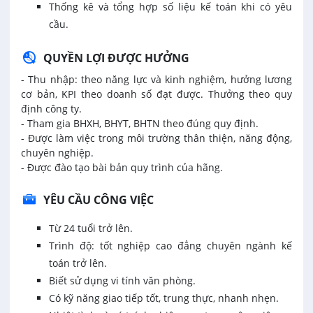
Thống kê và tổng hợp số liệu kế toán khi có yêu
cầu.
QUYỀN LỢI ĐƯỢC HƯỞNG
- Thu nhập: theo năng lực và kinh nghiệm, hưởng lương
cơ bản, KPI theo doanh số đạt được. Thưởng theo quy
định công ty.
- Tham gia BHXH, BHYT, BHTN theo đúng quy định.
- Được làm việc trong môi trường thân thiện, năng động,
chuyên nghiệp.
- Được đào tạo bài bản quy trình của hãng.
YÊU CẦU CÔNG VIỆC
Từ 24 tuổi trở lên.
Trình độ: tốt nghiệp cao đẳng chuyên ngành kế
toán trở lên.
Biết sử dụng vi tính văn phòng.
Có kỹ năng giao tiếp tốt, trung thực, nhanh nhẹn.