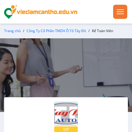
Trang chủ
Công Ty Cổ Phần TMDV Ô Tô Tây Đô
Kế Toán Viên
VIP