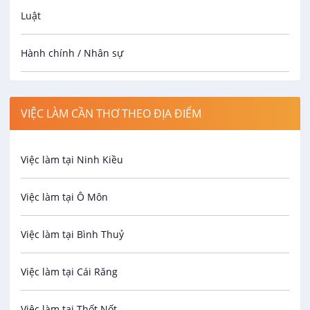
Luật
Hành chính / Nhân sự
Công nhân
VIỆC LÀM CẦN THƠ THEO ĐỊA ĐIỂM
Spa
Việc làm tại Ninh Kiều
Bảo Vệ
Việc làm tại Ô Môn
An toàn lao động
Việc làm tại Bình Thuỷ
Bảo hiểm
Việc làm tại Cái Răng
Biên phiên dịch
Việc làm tại Thốt Nốt