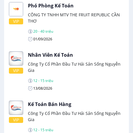
Phó Phòng Kế Toán
CÔNG TY TNHH MTV THE FRUIT REPUBLIC CẦN
THƠ
VIP
20 - 40 triệu
01/09/2026
Nhân Viên Kế Toán
Công Ty Cổ Phần Đầu Tư Hải Sản Sống Nguyễn
Gia
VIP
12 - 15 triệu
13/08/2026
Kế Toán Bán Hàng
Công Ty Cổ Phần Đầu Tư Hải Sản Sống Nguyễn
Gia
VIP
12 - 15 triệu