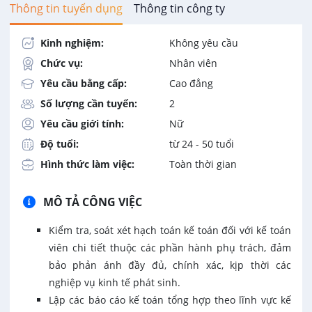
Thông tin tuyển dụng
Thông tin công ty
Kinh nghiệm:
Không yêu cầu
Chức vụ:
Nhân viên
Yêu cầu bằng cấp:
Cao đẳng
Số lượng cần tuyển:
2
Yêu cầu giới tính:
Nữ
Độ tuổi:
từ 24 - 50 tuổi
Hình thức làm việc:
Toàn thời gian
MÔ TẢ CÔNG VIỆC
Kiểm tra, soát xét hạch toán kế toán đối với kế toán
viên chi tiết thuộc các phần hành phụ trách, đảm
bảo phản ánh đầy đủ, chính xác, kịp thời các
nghiệp vụ kinh tế phát sinh.
Lập các báo cáo kế toán tổng hợp theo lĩnh vực kế