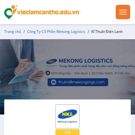
Trang chủ
Công Ty Cổ Phần Mekong Logistics
Kĩ Thuật Điện Lạnh
VIP