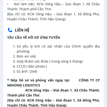
• Nơi làm việc: KCN Sông Hậu – Giai đoạn 1, Xã Châu
Thành, Thành phố Cần Thơ.
(Địa chỉ cũ: KCN Sông Hậu – Giai đoạn 1, Xã Đông Phú,
Huyện Châu Thành, Tỉnh Hậu Giang)
LIÊN HỆ
YÊU CẦU VỀ HỒ SƠ ỨNG TUYỂN
Sơ yếu lý lịch có xác nhận của Chính quyền địa
phương
Đơn xin việc
Giấy khám sức khỏe ( trong vòng 6 tháng)
CCCD ( Bản photo )
02 ảnh (3x4)
* Nộp hồ sơ và phỏng vấn ngay
tại:
CÔNG TY CP
MEKONG LOGISTICS
KCN Sông Hậu – Giai đoạn 1, Xã Châu Thành,
Thành phố Cần Thơ.
(Địa chỉ cũ: KCN Sông Hậu – Giai đoạn 1, Xã Đông Phú,
Huyện Châu Thành, Tỉnh Hậu Giang)