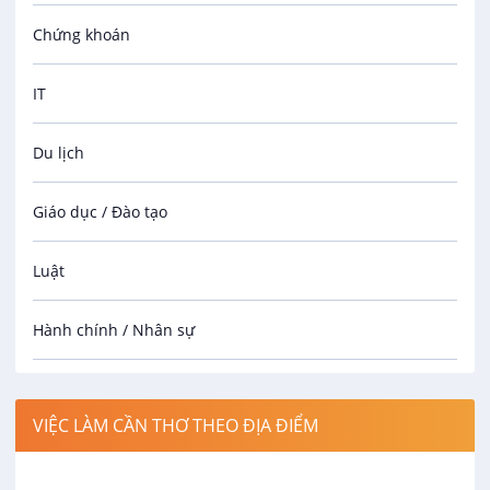
Chứng khoán
IT
Du lịch
Giáo dục / Đào tạo
Luật
Hành chính / Nhân sự
Công nhân
VIỆC LÀM CẦN THƠ THEO ĐỊA ĐIỂM
Spa