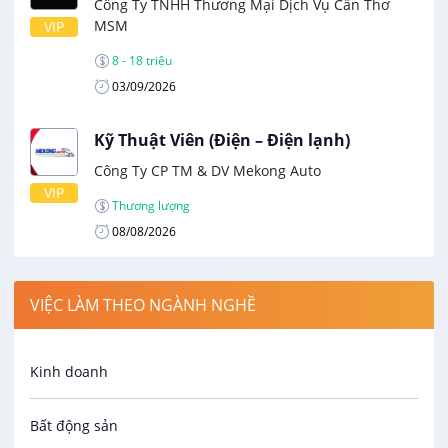
Công Ty TNHH Thương Mại Dịch Vụ Cần Thơ
MSM
VIP
8 - 18 triệu
03/09/2026
Kỹ Thuật Viên (Điện – Điện lạnh)
Công Ty CP TM & DV Mekong Auto
VIP
Thương lượng
08/08/2026
VIỆC LÀM THEO NGÀNH NGHỀ
Kinh doanh
Bất động sản