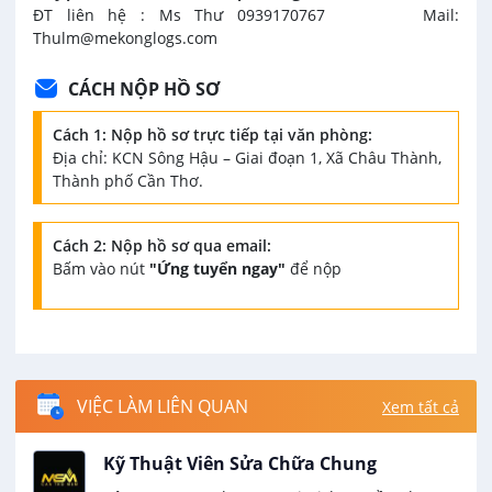
ĐT liên hệ : Ms Thư 0939170767 Mail:
Thulm@mekonglogs.com
CÁCH NỘP HỒ SƠ
Cách 1: Nộp hồ sơ trực tiếp tại văn phòng:
Địa chỉ: KCN Sông Hậu – Giai đoạn 1, Xã Châu Thành,
Thành phố Cần Thơ.
Cách 2: Nộp hồ sơ qua email:
Bấm vào nút
"Ứng tuyển ngay"
để nộp
VIỆC LÀM LIÊN QUAN
Xem tất cả
Kỹ Thuật Viên Sửa Chữa Chung