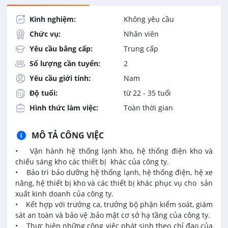
Kinh nghiệm:
Không yêu cầu
Chức vụ:
Nhân viên
Yêu cầu bằng cấp:
Trung cấp
Số lượng cần tuyển:
2
Yêu cầu giới tính:
Nam
Độ tuổi:
từ 22 - 35 tuổi
Hình thức làm việc:
Toàn thời gian
MÔ TẢ CÔNG VIỆC
• Vận hành hệ thống lạnh kho, hệ thống điện kho và
chiếu sáng kho các thiết bị khác của công ty.
• Bảo trì bảo dưỡng hệ thống lạnh, hệ thống điện, hệ xe
nâng, hệ thiết bị kho và các thiết bị khác phục vụ cho sản
xuất kinh doanh của công ty.
• Kết hợp với trưởng ca, trưởng bộ phận kiểm soát, giám
sát an toàn và bảo vệ ,bảo mật cơ sở hạ tầng của công ty.
• Thực hiện những công việc phát sinh theo chỉ đạo của