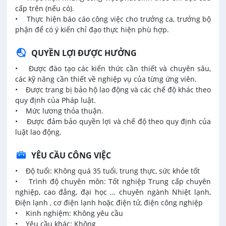
cấp trên (nếu có).
• Thực hiện báo cáo công việc cho trưởng ca, trưởng bộ
phận để có ý kiến chỉ đạo thực hiện phù hợp.
QUYỀN LỢI ĐƯỢC HƯỞNG
• Được đào tạo các kiến thức cần thiết và chuyên sâu,
các kỹ năng cần thiết về nghiệp vụ của từng ứng viên.
• Được trang bị bảo hộ lao động và các chế độ khác theo
quy định của Pháp luật.
• Mức lương thỏa thuận.
• Được đảm bảo quyền lợi và chế độ theo quy định của
luật lao động.
YÊU CẦU CÔNG VIỆC
• Độ tuổi: Không quá 35 tuổi, trung thực, sức khỏe tốt
• Trình độ chuyên môn: Tốt nghiệp Trung cấp chuyên
nghiệp, cao đẳng, đại học … chuyên ngành Nhiệt lạnh,
Điện lạnh , cơ điện lạnh hoặc điện tử, điện công nghiệp
• Kinh nghiệm: Không yêu cầu
• Yêu cầu khác: Không