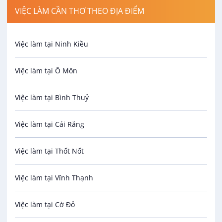
VIỆC LÀM CẦN THƠ THEO ĐỊA ĐIỂM
Spa
Việc làm tại Ninh Kiều
Bảo Vệ
Việc làm tại Ô Môn
An toàn lao động
Việc làm tại Bình Thuỷ
Bảo hiểm
Việc làm tại Cái Răng
Biên phiên dịch
Việc làm tại Thốt Nốt
Bưu chính viễn thông
Việc làm tại Vĩnh Thạnh
Cơ khí
Việc làm tại Cờ Đỏ
Công nghệ sinh học