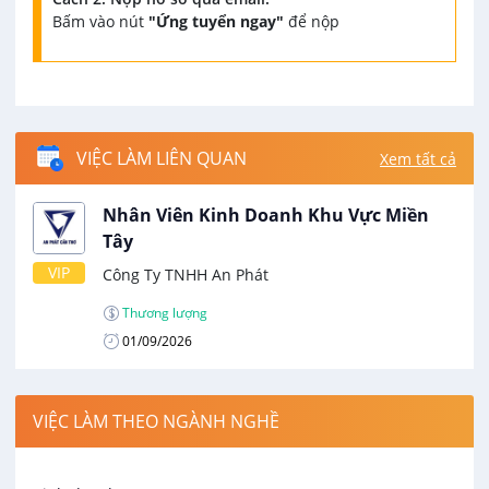
Bấm vào nút
"Ứng tuyển ngay"
để nộp
VIỆC LÀM LIÊN QUAN
Xem tất cả
Nhân Viên Kinh Doanh Khu Vực Miền
Tây
VIP
Công Ty TNHH An Phát
Thương lượng
01/09/2026
VIỆC LÀM THEO NGÀNH NGHỀ