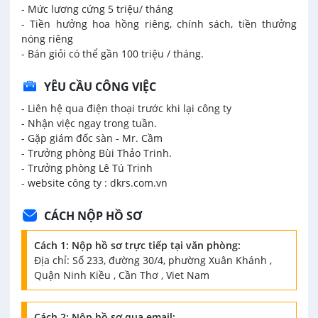
- Mức lương cứng 5 triệu/ tháng
- Tiền hưởng hoa hồng riêng, chính sách, tiền thưởng
nóng riêng
- Bán giỏi có thể gần 100 triệu / tháng.
YÊU CẦU CÔNG VIỆC
- Liên hệ qua điện thoại trước khi lại công ty
- Nhận việc ngay trong tuần.
- Gặp giám đốc sàn - Mr. Cầm
- Trưởng phòng Bùi Thảo Trinh.
- Trưởng phòng Lê Tú Trinh
- website công ty : dkrs.com.vn
CÁCH NỘP HỒ SƠ
Cách 1: Nộp hồ sơ trực tiếp tại văn phòng:
Địa chỉ: Số 233, đường 30/4, phường Xuân Khánh ,
Quận Ninh Kiều , Cần Thơ , Viet Nam
Cách 2: Nộp hồ sơ qua email: