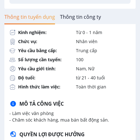
Thông tin tuyển dụng
Thông tin công ty
Kinh nghiệm:
Từ 0 - 1 năm
Chức vụ:
Nhân viên
Yêu cầu bằng cấp:
Trung cấp
Số lượng cần tuyển:
100
Yêu cầu giới tính:
Nam, Nữ
Độ tuổi:
từ 21 - 40 tuổi
Hình thức làm việc:
Toàn thời gian
MÔ TẢ CÔNG VIỆC
- Làm việc văn phòng
- Chăm sóc khách hàng, mua bán bất động sản.
QUYỀN LỢI ĐƯỢC HƯỞNG