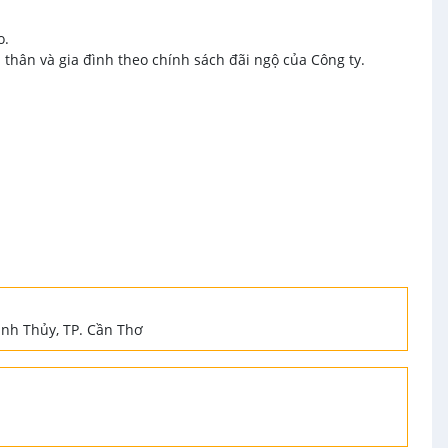
o.
thân và gia đình theo chính sách đãi ngộ của Công ty.
ình Thủy, TP. Cần Thơ