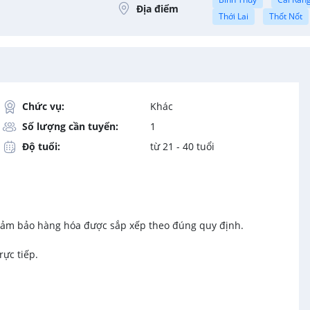
Địa điểm
Thới Lai
Thốt Nốt
Chức vụ:
Khác
Số lượng cần tuyển:
1
Độ tuổi:
từ 21 - 40 tuổi
, đảm bảo hàng hóa được sắp xếp theo đúng quy định.
rực tiếp.