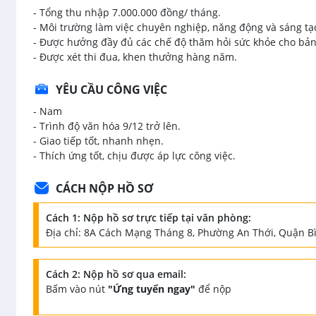
- Tổng thu nhập 7.000.000 đồng/ tháng.
- Môi trường làm việc chuyên nghiệp, năng động và sáng tạ
- Được hưởng đầy đủ các chế độ thăm hỏi sức khỏe cho bản 
- Được xét thi đua, khen thưởng hàng năm.
YÊU CẦU CÔNG VIỆC
- Nam
- Trình độ văn hóa 9/12 trở lên.
- Giao tiếp tốt, nhanh nhẹn.
- Thích ứng tốt, chịu được áp lực công việc.
CÁCH NỘP HỒ SƠ
Cách 1: Nộp hồ sơ trực tiếp tại văn phòng:
Địa chỉ: 8A Cách Mạng Tháng 8, Phường An Thới, Quận B
Cách 2: Nộp hồ sơ qua email:
Bấm vào nút
"Ứng tuyển ngay"
để nộp