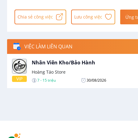
Chia sẻ công việc
Lưu công việc
Ứng t
VIỆC LÀM LIÊN QUAN
Nhân Viên Kho/Bảo Hành
Hoàng Táo Store
VIP
7 - 15 triệu
30/08/2026