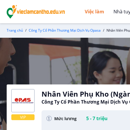
Việc làm
Nhà tu
Trang chủ
Công Ty Cổ Phần Thương Mại Dịch Vụ Opasa
Nhân Viên Phụ
Nhân Viên Phụ Kho (Ngà
Công Ty Cổ Phần Thương Mại Dịch Vụ
VIP
5 - 7 triệu
Mức lương