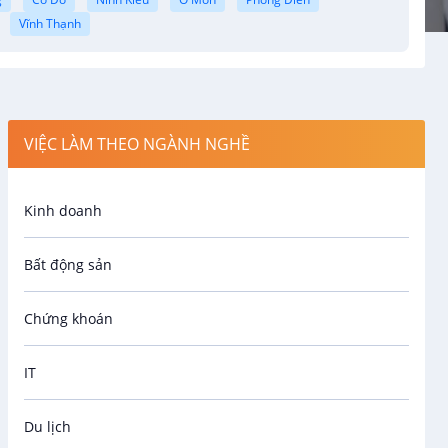
Vĩnh Thạnh
VIỆC LÀM THEO NGÀNH NGHỀ
Kinh doanh
Bất động sản
Chứng khoán
IT
Du lịch