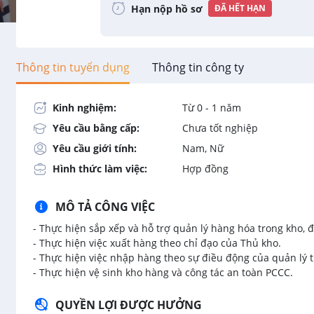
Hạn nộp hồ sơ
ĐÃ HẾT HẠN
Thông tin tuyển dụng
Thông tin công ty
Kinh nghiệm:
Từ 0 - 1 năm
Yêu cầu bằng cấp:
Chưa tốt nghiệp
Yêu cầu giới tính:
Nam, Nữ
Hình thức làm việc:
Hợp đồng
MÔ TẢ CÔNG VIỆC
- Thực hiện sắp xếp và hỗ trợ quản lý hàng hóa trong kho
- Thực hiện việc xuất hàng theo chỉ đạo của Thủ kho.
- Thực hiện việc nhập hàng theo sự điều động của quản lý t
- Thực hiện vệ sinh kho hàng và công tác an toàn PCCC.
QUYỀN LỢI ĐƯỢC HƯỞNG