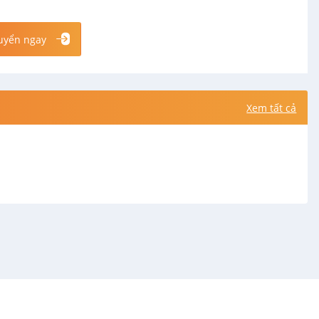
uyển ngay
Xem tất cả