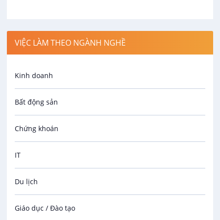
VIỆC LÀM THEO NGÀNH NGHỀ
Kinh doanh
Bất động sản
Chứng khoán
IT
Du lịch
Giáo dục / Đào tạo