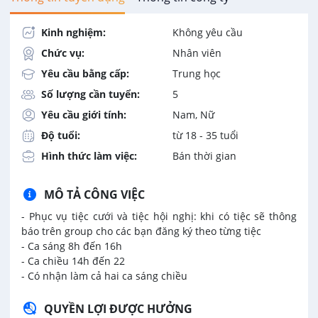
Kinh nghiệm:
Không yêu cầu
Chức vụ:
Nhân viên
Yêu cầu bằng cấp:
Trung học
Số lượng cần tuyển:
5
Yêu cầu giới tính:
Nam, Nữ
Độ tuổi:
từ 18 - 35 tuổi
Hình thức làm việc:
Bán thời gian
MÔ TẢ CÔNG VIỆC
- Phục vụ tiệc cưới và tiệc hội nghị:
khi có tiệc sẽ thông
báo trên group cho các bạn đăng ký theo từng tiệc
- Ca sáng 8h đến 16h
- Ca chiều 14h đến 22
- Có nhận làm cả hai ca sáng chiều
QUYỀN LỢI ĐƯỢC HƯỞNG