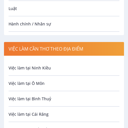
Luật
Hành chính / Nhân sự
Công nhân
VIỆC LÀM CẦN THƠ THEO ĐỊA ĐIỂM
Spa
Việc làm tại Ninh Kiều
Bảo Vệ
Việc làm tại Ô Môn
An toàn lao động
Việc làm tại Bình Thuỷ
Bảo hiểm
Việc làm tại Cái Răng
Biên phiên dịch