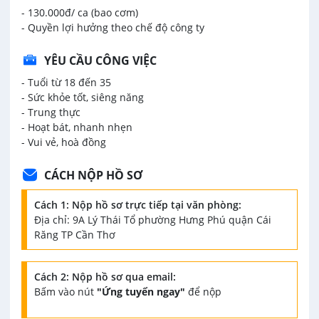
-
130.000đ/ ca (bao cơm)
- Quyền lợi hưởng theo chế độ công ty
YÊU CẦU CÔNG VIỆC
- Tuổi từ 18 đến 35
- Sức khỏe tốt, siêng năng
- Trung thực
- Hoạt bát, nhanh nhẹn
- Vui vẻ, hoà đồng
CÁCH NỘP HỒ SƠ
Cách 1: Nộp hồ sơ trực tiếp tại văn phòng:
Địa chỉ: 9A Lý Thái Tổ phường Hưng Phú quận Cái
Răng TP Cần Thơ
Cách 2: Nộp hồ sơ qua email:
Bấm vào nút
"Ứng tuyển ngay"
để nộp